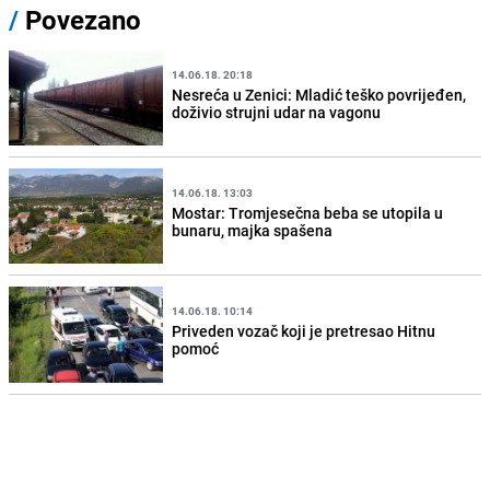
/
Povezano
14.06.18. 20:18
Nesreća u Zenici: Mladić teško povrijeđen,
doživio strujni udar na vagonu
14.06.18. 13:03
Mostar: Tromjesečna beba se utopila u
bunaru, majka spašena
14.06.18. 10:14
Priveden vozač koji je pretresao Hitnu
pomoć