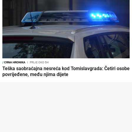
/
CRNA HRONIKA
I
PRIJE OKO 5H
Teška saobraćajna nesreća kod Tomislavgrada: Četiri osobe
povrijeđene, među njima dijete