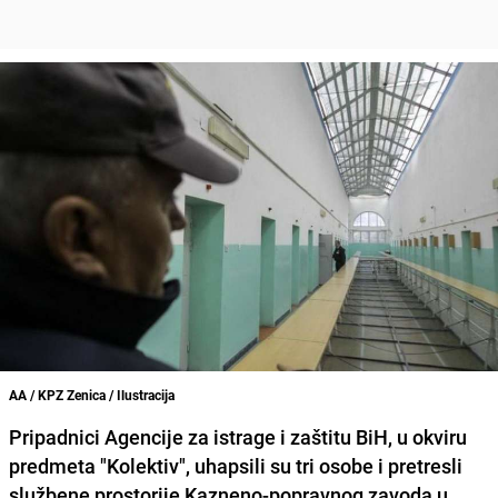
AA / KPZ Zenica / Ilustracija
Pripadnici Agencije za istrage i zaštitu BiH, u okviru
predmeta "Kolektiv", uhapsili su tri osobe i pretresli
službene prostorije Kazneno-popravnog zavoda u