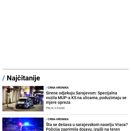
/
Najčitanije
/
CRNA HRONIKA
Sirene odjekuju Sarajevom: Specijalna
vozila MUP-a KS na ulicama, poduzimaju se
mjere opreza
PRIJE 2 DANA
/
CRNA HRONIKA
Šta se dešava u sarajevskom naselju Vraca?
Policija zaprimila dojavu, izašli na teren