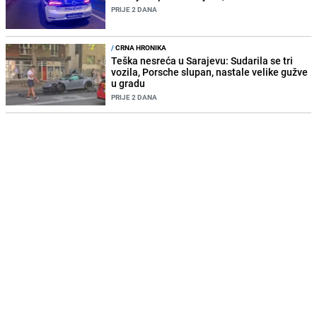
PRIJE 2 DANA
/
CRNA HRONIKA
Teška nesreća u Sarajevu: Sudarila se tri
vozila, Porsche slupan, nastale velike gužve
u gradu
PRIJE 2 DANA