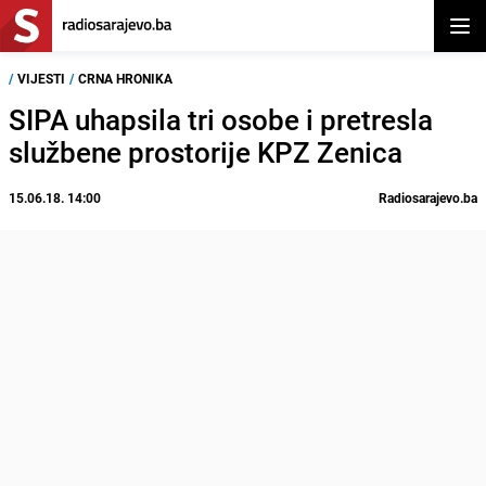
Otvor
/
VIJESTI
/
CRNA HRONIKA
SIPA uhapsila tri osobe i pretresla
službene prostorije KPZ Zenica
15.06.18. 14:00
Radiosarajevo.ba