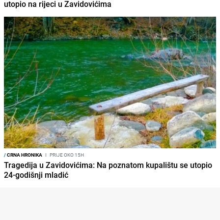
utopio na rijeci u Zavidovićima
/
CRNA HRONIKA
I
PRIJE OKO 15H
Tragedija u Zavidovićima: Na poznatom kupalištu se utopio
24-godišnji mladić