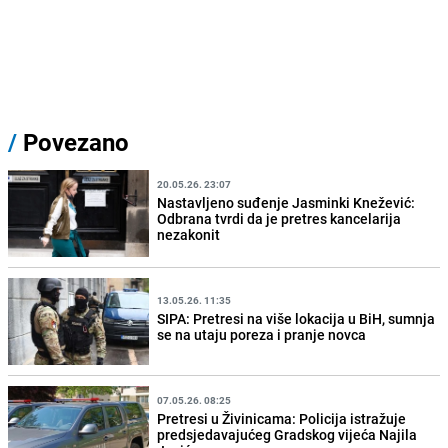
/
Povezano
20.05.26. 23:07
Nastavljeno suđenje Jasminki Knežević:
Odbrana tvrdi da je pretres kancelarija
nezakonit
13.05.26. 11:35
SIPA: Pretresi na više lokacija u BiH, sumnja
se na utaju poreza i pranje novca
07.05.26. 08:25
Pretresi u Živinicama: Policija istražuje
predsjedavajućeg Gradskog vijeća Najila