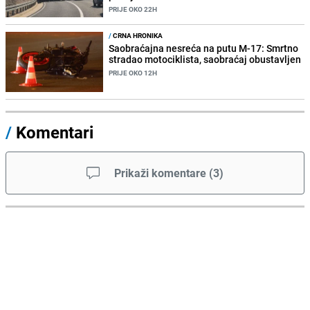
PRIJE OKO 22H
/
CRNA HRONIKA
Saobraćajna nesreća na putu M-17: Smrtno
stradao motociklista, saobraćaj obustavljen
PRIJE OKO 12H
/
Komentari
Prikaži komentare
(
3
)