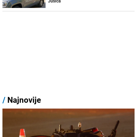
Jusića
/
Najnovije