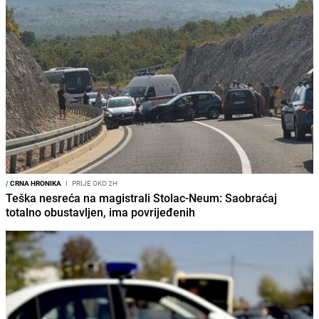
/
CRNA HRONIKA
I
PRIJE OKO 2H
Teška nesreća na magistrali Stolac-Neum: Saobraćaj
totalno obustavljen, ima povrijeđenih