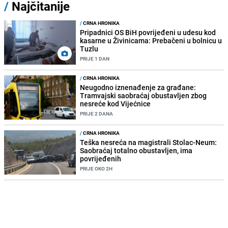
/
Najčitanije
/
CRNA HRONIKA
Pripadnici OS BiH povrijeđeni u udesu kod
kasarne u Živinicama: Prebačeni u bolnicu u
Tuzlu
PRIJE 1 DAN
/
CRNA HRONIKA
Neugodno iznenađenje za građane:
Tramvajski saobraćaj obustavljen zbog
nesreće kod Vijećnice
PRIJE 2 DANA
/
CRNA HRONIKA
Teška nesreća na magistrali Stolac-Neum:
Saobraćaj totalno obustavljen, ima
povrijeđenih
PRIJE OKO 2H