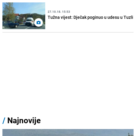
27.10.18. 15:53
Tužna vijest: Dječak poginuo u udesu u Tuzli
/
Najnovije