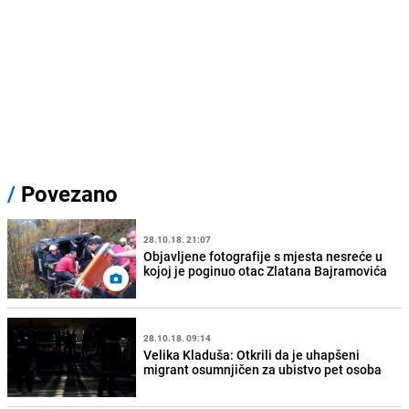
/
Povezano
28.10.18. 21:07
Objavljene fotografije s mjesta nesreće u
kojoj je poginuo otac Zlatana Bajramovića
28.10.18. 09:14
Velika Kladuša: Otkrili da je uhapšeni
migrant osumnjičen za ubistvo pet osoba