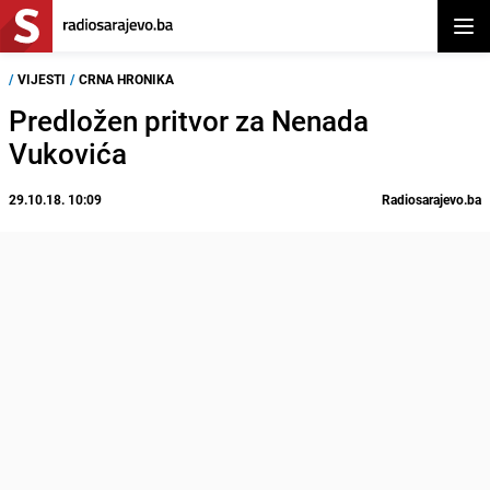
Otvor
/
VIJESTI
/
CRNA HRONIKA
Predložen pritvor za Nenada
Vukovića
29.10.18. 10:09
Radiosarajevo.ba