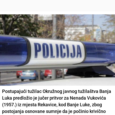
Postupajući tužilac Okružnog javnog tužilaštva Banja
Luka predložio je jučer pritvor za
Nenada Vukovića
(1957.) iz mjesta Rekavice, kod Banje Luke, zbog
postojanja osnovane sumnje da je počinio krivično