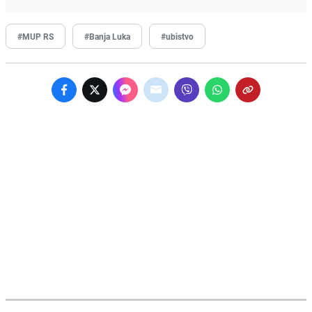
#MUP RS
#Banja Luka
#ubistvo