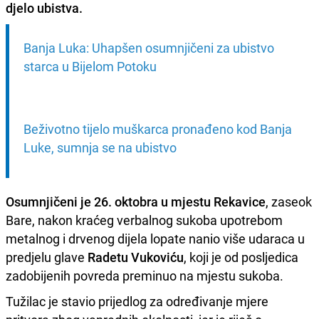
djelo ubistva.
Banja Luka: Uhapšen osumnjičeni za ubistvo 
starca u Bijelom Potoku
Beživotno tijelo muškarca pronađeno kod Banja 
Luke, sumnja se na ubistvo
Osumnjičeni je 26. oktobra u mjestu Rekavice
, zaseok
Bare, nakon kraćeg verbalnog sukoba upotrebom
metalnog i drvenog dijela lopate nanio više udaraca u
predjelu glave
Radetu Vukoviću
, koji je od posljedica
zadobijenih povreda preminuo na mjestu sukoba.
Tužilac je stavio prijedlog za određivanje mjere