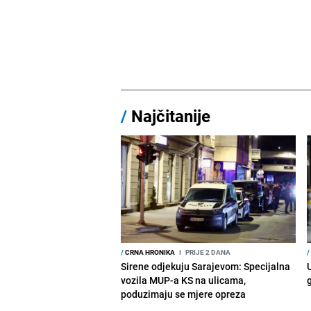
/
Najčitanije
/
CRNA HRONIKA
I
PRIJE 2 DANA
/
Sirene odjekuju Sarajevom: Specijalna
vozila MUP-a KS na ulicama,
poduzimaju se mjere opreza