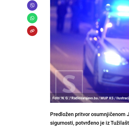
Foto: N. G. / Radiosarajevo.ba / MUP KS / Ilustraci
Predložen pritvor osumnjičenom J
sigurnosti, potvrđeno je iz Tužilaš