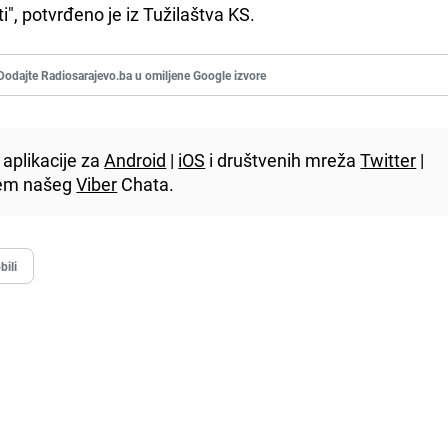
i", potvrđeno je iz Tužilaštva KS.
Dodajte Radiosarajevo.ba u omiljene Google izvore
aplikacije za
Android
|
iOS
i društvenih mreža
Twitter
|
utem našeg
Viber
Chata.
ili