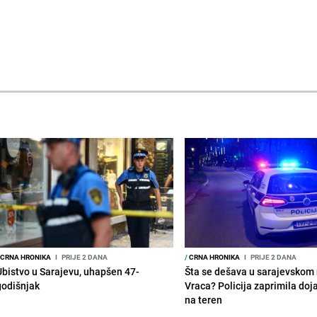
CRNA HRONIKA
I
PRIJE 2 DANA
/
CRNA HRONIKA
I
PRIJE 2 DANA
Ubistvo u Sarajevu, uhapšen 47-
Šta se dešava u sarajevskom 
godišnjak
Vraca? Policija zaprimila doja
na teren