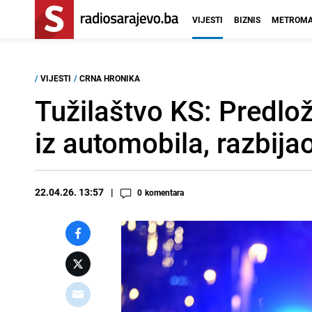
VIJESTI
BIZNIS
METROMA
/
VIJESTI
/
CRNA HRONIKA
Tužilaštvo KS: Predlo
iz automobila, razbija
22.04.26. 13:57
0
komentara