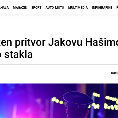
HALA
MAGAZIN
SPORT
AUTO-MOTO
MULTIMEDIA
INFOGRAFIKE
žen pritvor Jakovu Hašim
o stakla
Radi