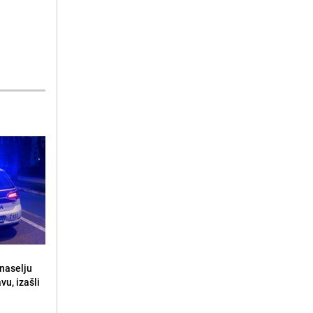
naselju
vu, izašli