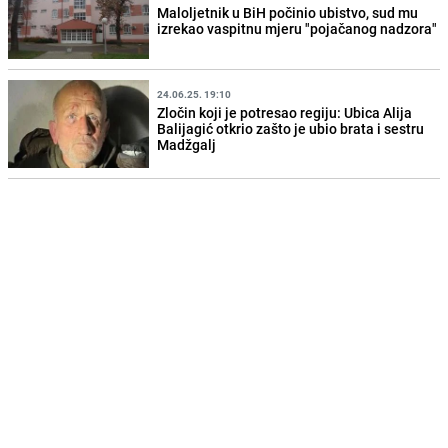
Maloljetnik u BiH počinio ubistvo, sud mu
izrekao vaspitnu mjeru "pojačanog nadzora"
24.06.25. 19:10
Zločin koji je potresao regiju: Ubica Alija
Balijagić otkrio zašto je ubio brata i sestru
Madžgalj