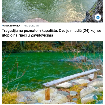
/
CRNA HRONIKA
I
PRIJE OKO 9H
Tragedija na poznatom kupalištu: Ovo je mladić (24) koji se
utopio na rijeci u Zavidovićima