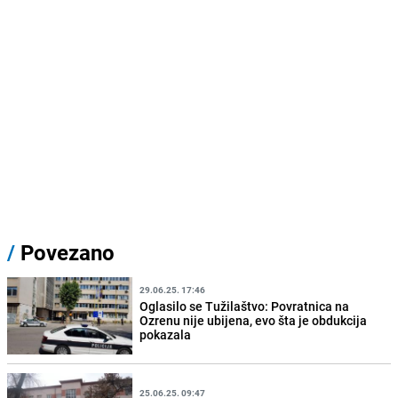
/
Povezano
29.06.25. 17:46
Oglasilo se Tužilaštvo: Povratnica na
Ozrenu nije ubijena, evo šta je obdukcija
pokazala
25.06.25. 09:47