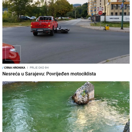
/
CRNA HRONIKA
I
PRIJE OKO 9H
Nesreća u Sarajevu: Povrijeđen motociklista