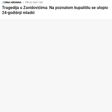
/
CRNA HRONIKA
I
PRIJE OKO 10H
Tragedija u Zavidovićima: Na poznatom kupalištu se utopio
24-godišnji mladić