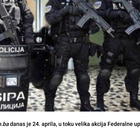
o.ba
danas je 24. aprila, u toku velika akcija Federalne u