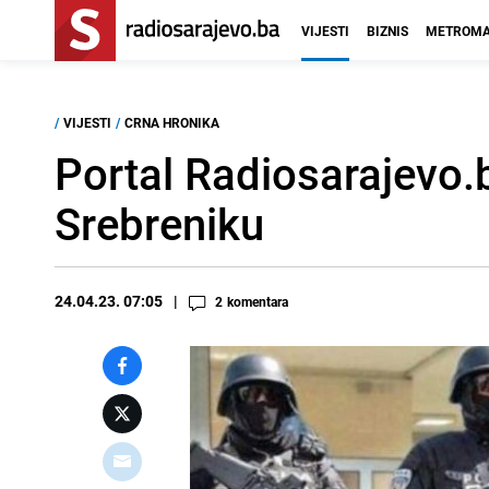
VIJESTI
BIZNIS
METROMA
/
VIJESTI
/
CRNA HRONIKA
Portal Radiosarajevo.
Srebreniku
24.04.23. 07:05
2
komentara