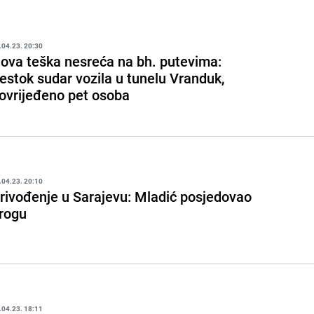
.04.23. 20:30
ova teška nesreća na bh. putevima:
estok sudar vozila u tunelu Vranduk,
ovrijeđeno pet osoba
.04.23. 20:10
rivođenje u Sarajevu: Mladić posjedovao
rogu
.04.23. 18:11