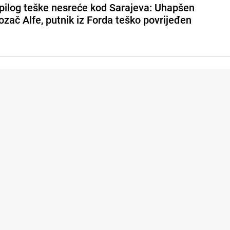
pilog teške nesreće kod Sarajeva: Uhapšen
ozač Alfe, putnik iz Forda teško povrijeđen