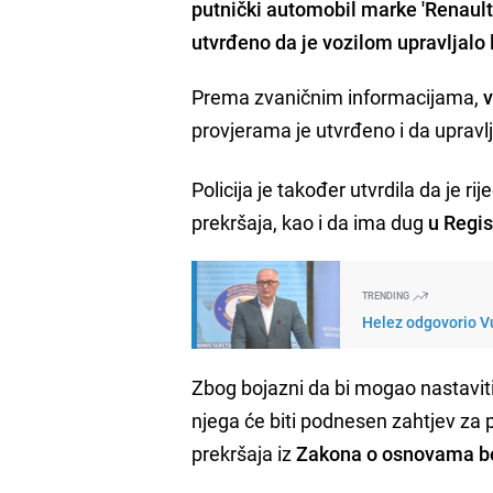
putnički automobil marke 'Renault'
utvrđeno da je vozilom upravljalo 
Prema zvaničnim informacijama,
v
provjerama je utvrđeno i da upravlj
Policija je također utvrdila da je r
prekršaja, kao i da ima dug
u Regis
TRENDING
Helez odgovorio Vu
Zbog bojazni da bi mogao nastaviti
njega će biti podnesen zahtjev za
prekršaja iz
Zakona o osnovama be