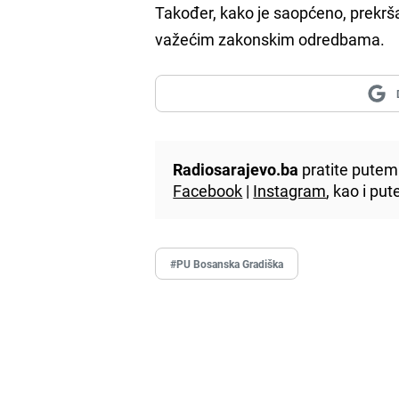
Također, kako je saopćeno, prekršaj
važećim zakonskim odredbama.
Radiosarajevo.ba
pratite putem 
Facebook
|
Instagram
, kao i p
#PU Bosanska Gradiška