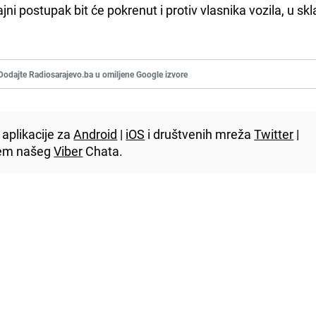
ni postupak bit će pokrenut i protiv vlasnika vozila, u skl
Dodajte Radiosarajevo.ba u omiljene Google izvore
aplikacije za
Android
|
iOS
i društvenih mreža
Twitter
|
utem našeg
Viber
Chata.