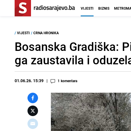
VIJESTI
BIZNIS
METROMA
/
VIJESTI
/
CRNA HRONIKA
Bosanska Gradiška: Pij
ga zaustavila i oduzel
01.06.26. 15:39
1
komentara