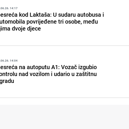
.06.26. 14:17
esreća kod Laktaša: U sudaru autobusa i
utomobila povrijeđene tri osobe, među
jima dvoje djece
.06.26. 14:04
esreća na autoputu A1: Vozač izgubio
ontrolu nad vozilom i udario u zaštitnu
gradu