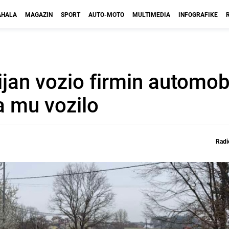
HALA
MAGAZIN
SPORT
AUTO-MOTO
MULTIMEDIA
INFOGRAFIKE
an vozio firmin automobil
a mu vozilo
Radi