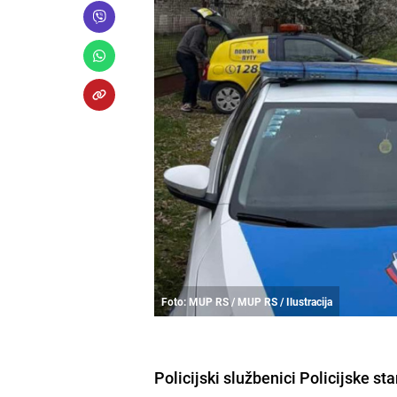
Foto: MUP RS / MUP RS / Ilustracija
Policijski službenici Policijske s