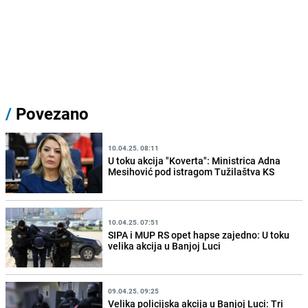
/
Povezano
10.04.25. 08:11
U toku akcija "Koverta": Ministrica Adna
Mesihović pod istragom Tužilaštva KS
10.04.25. 07:51
SIPA i MUP RS opet hapse zajedno: U toku
velika akcija u Banjoj Luci
09.04.25. 09:25
Velika policijska akcija u Banjoj Luci: Tri