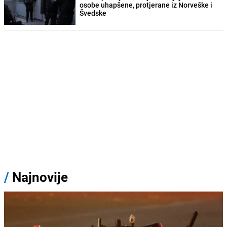
osobe uhapšene, protjerane iz Norveške i
Švedske
/
Najnovije