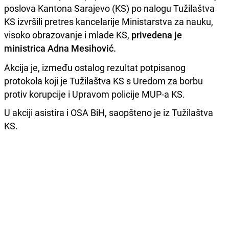
poslova Kantona Sarajevo (KS) po nalogu Tužilaštva
KS izvršili pretres kancelarije Ministarstva za nauku,
visoko obrazovanje i mlade KS,
privedena je
ministrica Adna Mesihović.
Akcija je, između ostalog rezultat potpisanog
protokola koji je Tužilaštva KS s Uredom za borbu
protiv korupcije i Upravom policije MUP-a KS.
U akciji asistira i OSA BiH, saopšteno je iz Tužilaštva
KS.