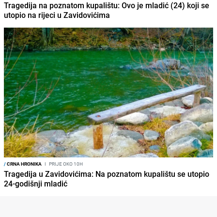
Tragedija na poznatom kupalištu: Ovo je mladić (24) koji se
utopio na rijeci u Zavidovićima
/
CRNA HRONIKA
I
PRIJE OKO 10H
Tragedija u Zavidovićima: Na poznatom kupalištu se utopio
24-godišnji mladić