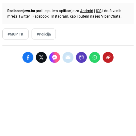
Radiosarajevo.ba
pratite putem aplikacije za
Android
|
iOS
i društvenih
mreža
Twitter
|
Facebook
|
Instagram
, kao i putem našeg
Viber
Chata.
#MUP TK
#Policija