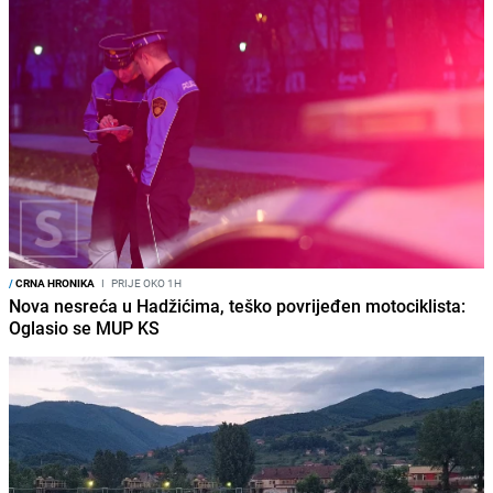
/
CRNA HRONIKA
I
PRIJE OKO 1H
Nova nesreća u Hadžićima, teško povrijeđen motociklista:
Oglasio se MUP KS