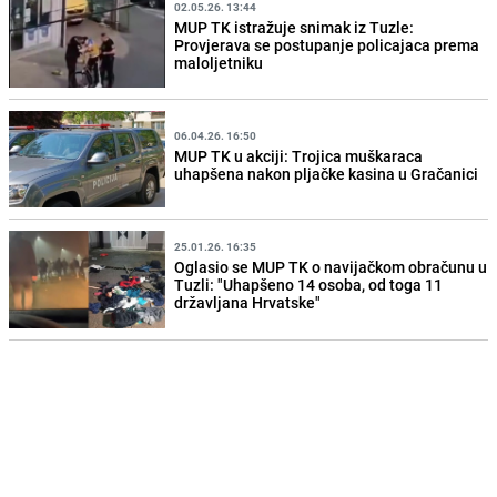
02.05.26. 13:44
MUP TK istražuje snimak iz Tuzle:
Provjerava se postupanje policajaca prema
maloljetniku
06.04.26. 16:50
MUP TK u akciji: Trojica muškaraca
uhapšena nakon pljačke kasina u Gračanici
25.01.26. 16:35
Oglasio se MUP TK o navijačkom obračunu u
Tuzli: "Uhapšeno 14 osoba, od toga 11
državljana Hrvatske"