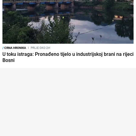
/
CRNA HRONIKA
I
PRIJE OKO 2H
U toku istraga: Pronađeno tijelo u industrijskoj brani na rijeci
Bosni