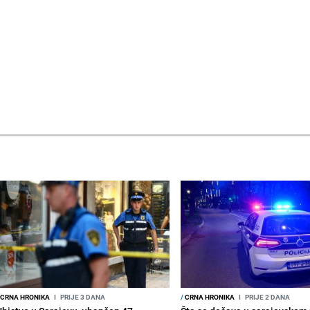
CRNA HRONIKA
I
PRIJE 3 DANA
/
CRNA HRONIKA
I
PRIJE 2 DANA