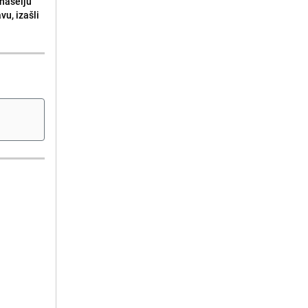
naselju
vu, izašli