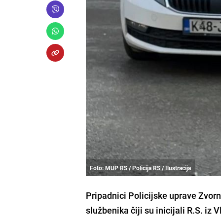
Foto: MUP RS / Policija RS / Ilustracija
Pripadnici Policijske uprave Zvornik
službenika čiji su inicijali R.S. iz