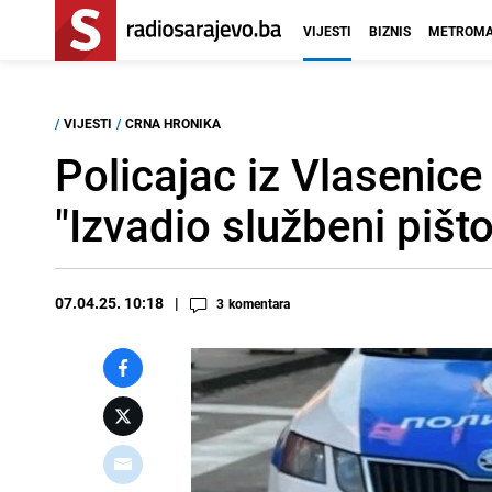
VIJESTI
BIZNIS
METROMA
/
VIJESTI
/
CRNA HRONIKA
Policajac iz Vlasenice 
"Izvadio službeni pišt
07.04.25. 10:18
3
komentara