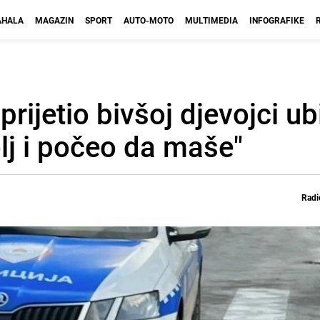
HALA
MAGAZIN
SPORT
AUTO-MOTO
MULTIMEDIA
INFOGRAFIKE
prijetio bivšoj djevojci u
olj i počeo da maše"
Radi