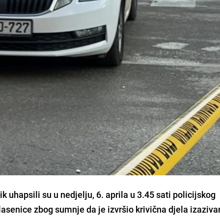
 uhapsili su u nedjelju, 6. aprila u 3.45 sati policijskog
 Vlasenice zbog sumnje da je izvršio krivična djela izaziva