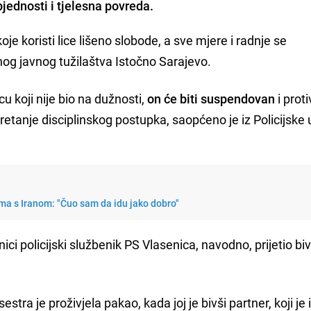
jednosti i tjelesna povreda.
oje koristi lice lišeno slobode, a sve mjere i radnje se
g javnog tužilaštva Istočno Sarajevo.
cu koji nije bio na dužnosti,
on će biti suspendovan
i prot
kretanje disciplinskog postupka, saopćeno je iz Policijske
ma s Iranom: "Čuo sam da idu jako dobro"
nici policijski službenik PS Vlasenica, navodno, prijetio bi
sestra je proživjela pakao, kada joj je bivši partner, koji je