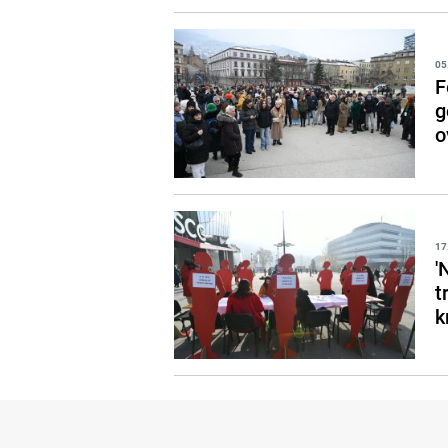
05
F
g
o
17
'
t
k