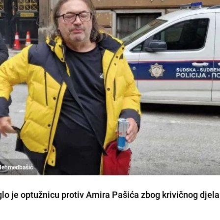
 Mehmedbašić
lo je optužnicu protiv Amira Pašića zbog krivičnog djela