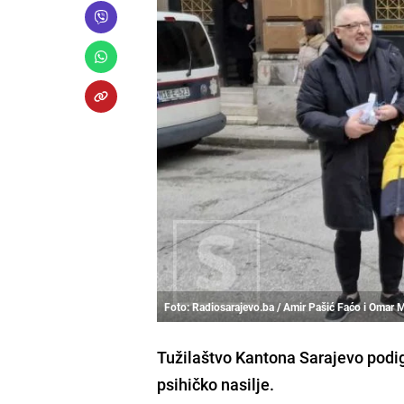
Foto: Radiosarajevo.ba / Amir Pašić Faćo i Omar
Tužilaštvo Kantona Sarajevo podig
psihičko nasilje.