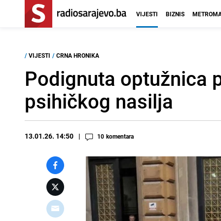
VIJESTI
BIZNIS
METROMA
/
VIJESTI
/
CRNA HRONIKA
Podignuta optužnica p
psihičkog nasilja
13.01.26. 14:50
10
komentara