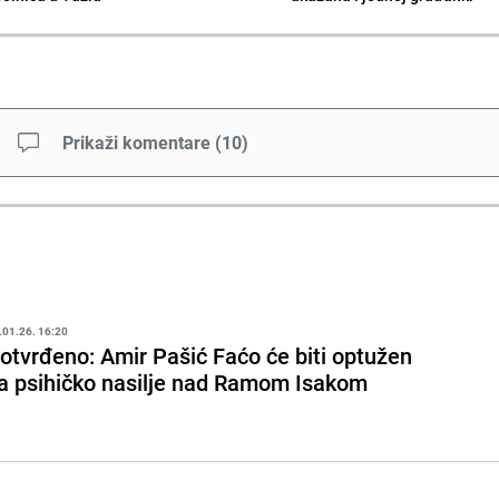
Prikaži komentare
(
10
)
.01.26. 16:20
otvrđeno: Amir Pašić Faćo će biti optužen
a psihičko nasilje nad Ramom Isakom