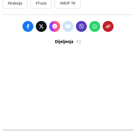
#Kalesija
#Tuzla
#MUP TK
42
Dijeljenja