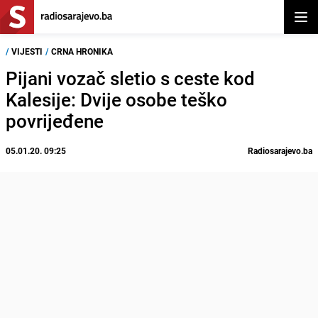
Otvor
/
VIJESTI
/
CRNA HRONIKA
Pijani vozač sletio s ceste kod
Kalesije: Dvije osobe teško
povrijeđene
05.01.20. 09:25
Radiosarajevo.ba