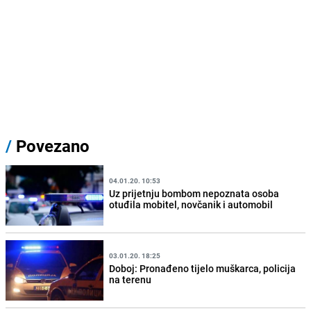
/
Povezano
04.01.20. 10:53
Uz prijetnju bombom nepoznata osoba
otuđila mobitel, novčanik i automobil
03.01.20. 18:25
Doboj: Pronađeno tijelo muškarca, policija
na terenu