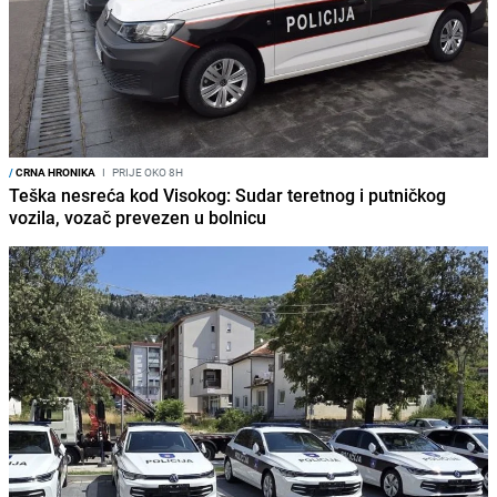
/
CRNA HRONIKA
I
PRIJE OKO 8H
Teška nesreća kod Visokog: Sudar teretnog i putničkog
vozila, vozač prevezen u bolnicu