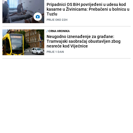
Pripadnici OS BiH povrijeđeni u udesu kod
kasarne u Živinicama: Prebačeni u bolnicu u
Tuzlu
PRIJE OKO 22H
/
CRNA HRONIKA
Neugodno iznenađenje za građane:
Tramvajski saobraćaj obustavljen zbog
nesreće kod Vijećnice
PRIJE 1 DAN