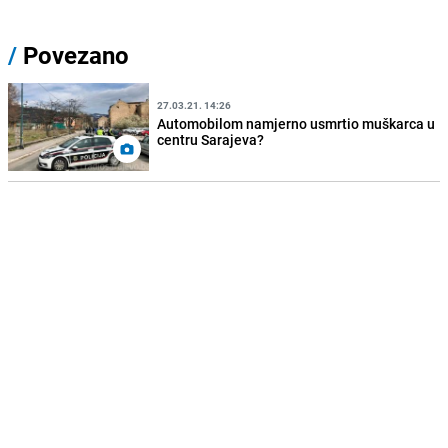
/
Povezano
27.03.21. 14:26
Automobilom namjerno usmrtio muškarca u
centru Sarajeva?