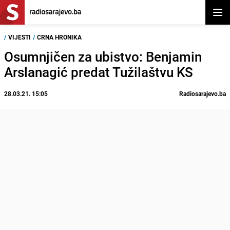
Otvor
/
VIJESTI
/
CRNA HRONIKA
Osumnjičen za ubistvo: Benjamin
Arslanagić predat Tužilaštvu KS
28.03.21. 15:05
Radiosarajevo.ba