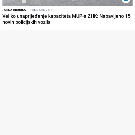
/
CRNA HRONIKA
I
PRIJE OKO 21H
Veliko unaprijeđenje kapaciteta MUP-a ZHK: Nabavljeno 15
novih policijskih vozila