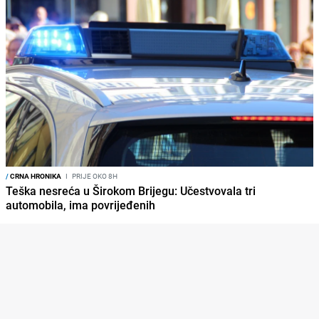
/
CRNA HRONIKA
I
PRIJE OKO 8H
Teška nesreća u Širokom Brijegu: Učestvovala tri
automobila, ima povrijeđenih