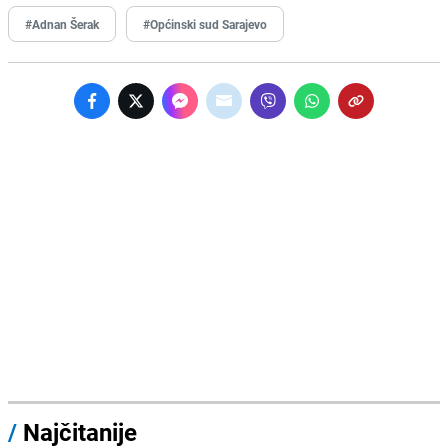
#Adnan Šerak
#Općinski sud Sarajevo
/
Najčitanije