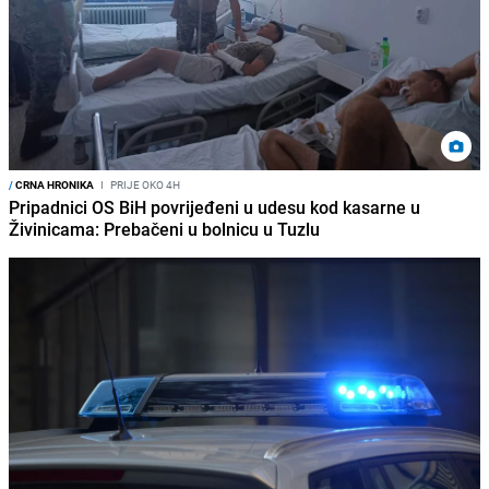
/
CRNA HRONIKA
I
PRIJE OKO 4H
Pripadnici OS BiH povrijeđeni u udesu kod kasarne u
Živinicama: Prebačeni u bolnicu u Tuzlu