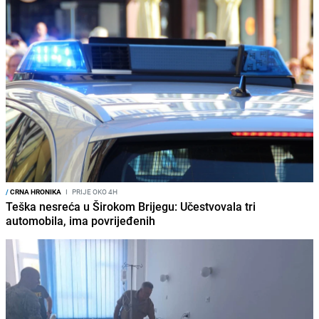
/
CRNA HRONIKA
I
PRIJE OKO 4H
Teška nesreća u Širokom Brijegu: Učestvovala tri
automobila, ima povrijeđenih