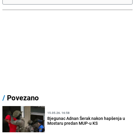
/
Povezano
15.05.26. 16:58
Bjegunac Adnan Šerak nakon hapšenja u
Mostaru predan MUP-u KS