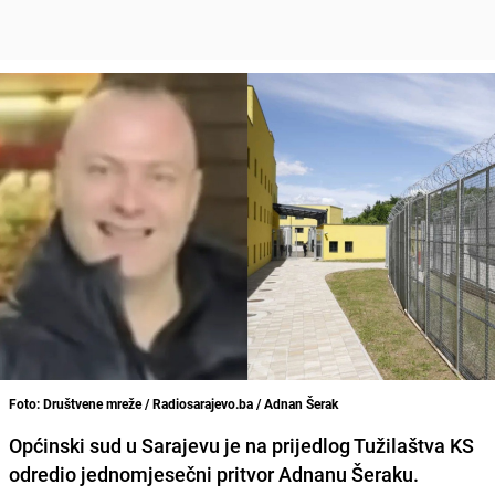
Foto: Društvene mreže / Radiosarajevo.ba / Adnan Šerak
Općinski sud u Sarajevu je na prijedlog Tužilaštva KS
odredio jednomjesečni pritvor Adnanu Šeraku.