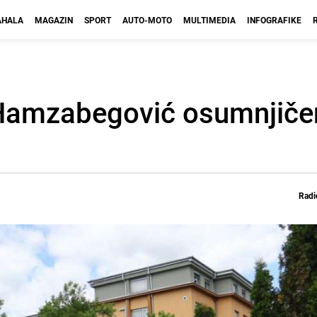
HALA
MAGAZIN
SPORT
AUTO-MOTO
MULTIMEDIA
INFOGRAFIKE
 Hamzabegović osumnjiče
Radi