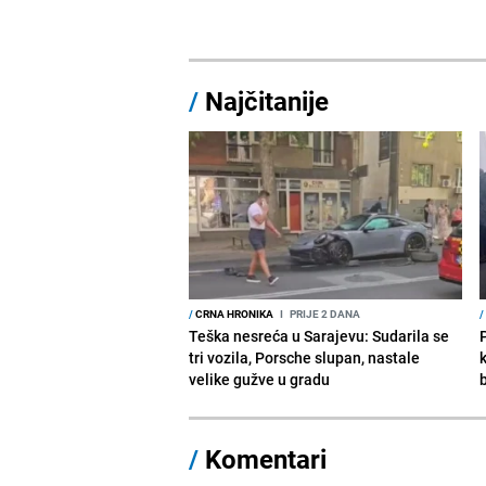
/
Najčitanije
/
CRNA HRONIKA
I
PRIJE 2 DANA
/
Teška nesreća u Sarajevu: Sudarila se
tri vozila, Porsche slupan, nastale
velike gužve u gradu
/
Komentari