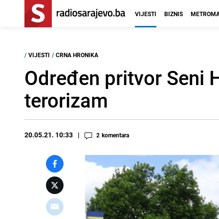
VIJESTI
BIZNIS
METROMA
/
VIJESTI
/
CRNA HRONIKA
Određen pritvor Seni
terorizam
20.05.21. 10:33
2
komentara