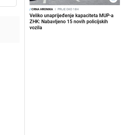
/
CRNA HRONIKA
I
PRIJE OKO 18H
Veliko unaprijeđenje kapaciteta MUP-a
ZHK: Nabavljeno 15 novih policijskih
vozila