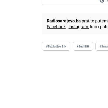
Radiosarajevo.ba
pratite putem 
Facebook
|
Instagram
, kao i p
#Tužilaštvo BiH
#Sud BiH
#Sena