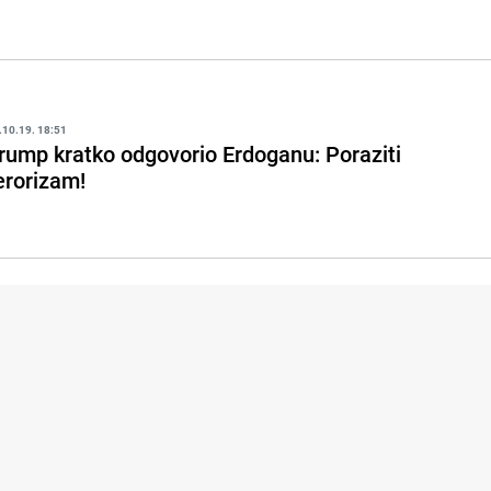
.10.19. 18:51
rump kratko odgovorio Erdoganu: Poraziti
erorizam!