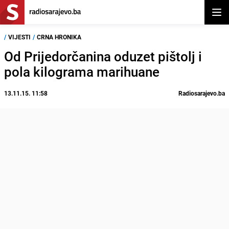
Otvor
/
VIJESTI
/
CRNA HRONIKA
Od Prijedorčanina oduzet pištolj i
pola kilograma marihuane
13.11.15. 11:58
Radiosarajevo.ba