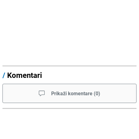
/
Komentari
Prikaži komentare
(
0
)