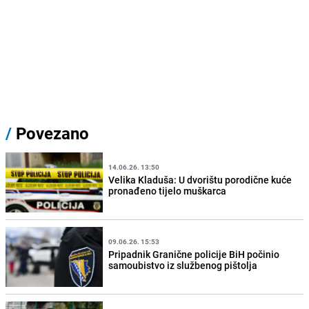
/
Povezano
14.06.26. 13:50
Velika Kladuša: U dvorištu porodične kuće
pronađeno tijelo muškarca
09.06.26. 15:53
Pripadnik Granične policije BiH počinio
samoubistvo iz službenog pištolja