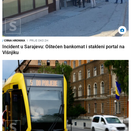
/
CRNA HRONIKA
I
PRIJE OKO 2H
Incident u Sarajevu: Oštećen bankomat i stakleni portal na
Višnjiku