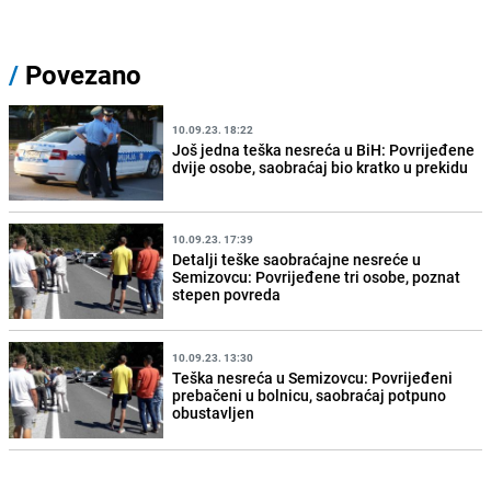
/
Povezano
10.09.23. 18:22
Još jedna teška nesreća u BiH: Povrijeđene
dvije osobe, saobraćaj bio kratko u prekidu
10.09.23. 17:39
Detalji teške saobraćajne nesreće u
Semizovcu: Povrijeđene tri osobe, poznat
stepen povreda
10.09.23. 13:30
Teška nesreća u Semizovcu: Povrijeđeni
prebačeni u bolnicu, saobraćaj potpuno
obustavljen