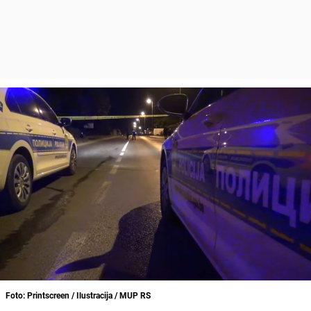
Foto: Printscreen / Ilustracija / MUP RS