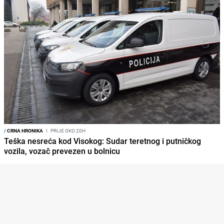
/
CRNA HRONIKA
I
PRIJE OKO 20H
Teška nesreća kod Visokog: Sudar teretnog i putničkog
vozila, vozač prevezen u bolnicu