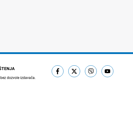
IŠTENJA
 bez dozvole izdavača.