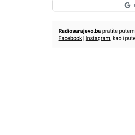
Radiosarajevo.ba
pratite putem 
Facebook
|
Instagram
, kao i p