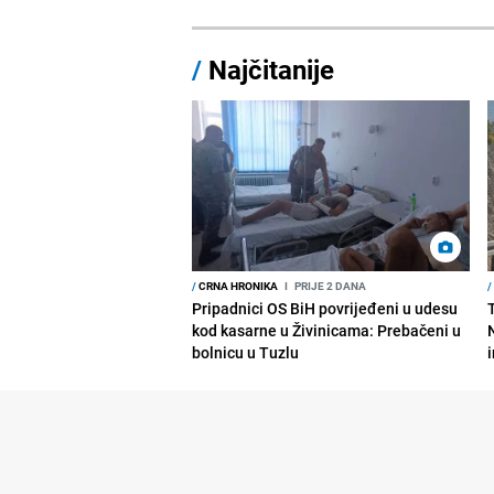
/
Najčitanije
/
CRNA HRONIKA
I
PRIJE 2 DANA
/
Pripadnici OS BiH povrijeđeni u udesu
kod kasarne u Živinicama: Prebačeni u
bolnicu u Tuzlu