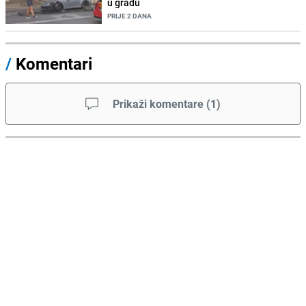
u gradu
PRIJE 2 DANA
/
Komentari
Prikaži komentare
(
1
)