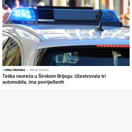
/
CRNA HRONIKA
I
PRIJE OKO 6H
Teška nesreća u Širokom Brijegu: Učestvovala tri
automobila, ima povrijeđenih