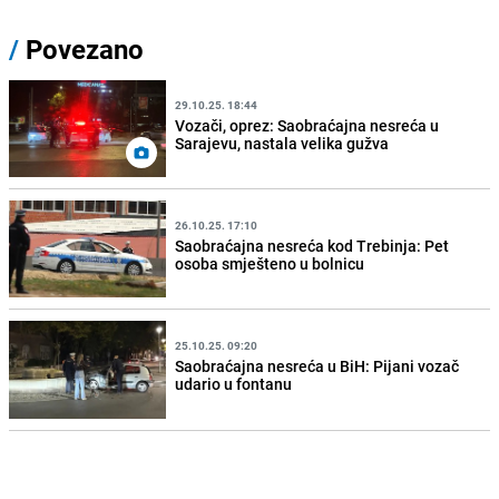
/
Povezano
29.10.25. 18:44
Vozači, oprez: Saobraćajna nesreća u
Sarajevu, nastala velika gužva
26.10.25. 17:10
Saobraćajna nesreća kod Trebinja: Pet
osoba smješteno u bolnicu
25.10.25. 09:20
Saobraćajna nesreća u BiH: Pijani vozač
udario u fontanu