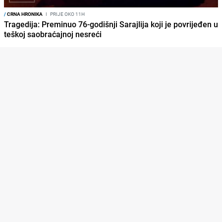
/
CRNA HRONIKA
I
PRIJE OKO 11H
Tragedija: Preminuo 76-godišnji Sarajlija koji je povrijeđen u
teškoj saobraćajnoj nesreći