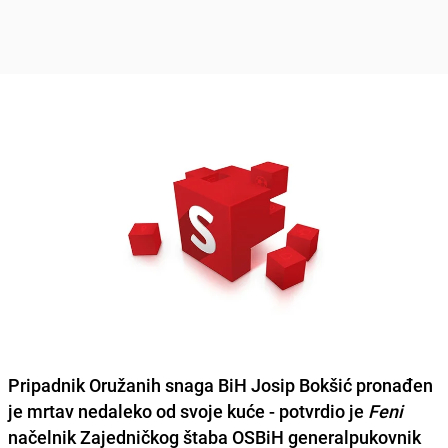
Pripadnik Oružanih snaga BiH Josip Bokšić pronađen
je mrtav nedaleko od svoje kuće - potvrdio je
Feni
načelnik Zajedničkog štaba OSBiH generalpukovnik