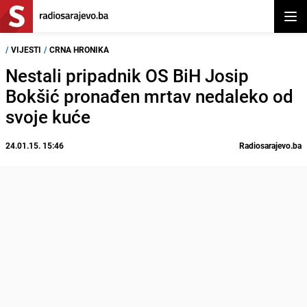
Otvor
/
VIJESTI
/
CRNA HRONIKA
Nestali pripadnik OS BiH Josip
Bokšić pronađen mrtav nedaleko od
svoje kuće
24.01.15. 15:46
Radiosarajevo.ba