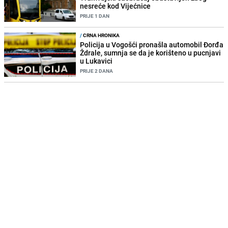
nesreće kod Vijećnice
PRIJE 1 DAN
/
CRNA HRONIKA
Policija u Vogošći pronašla automobil Đorđa
Ždrale, sumnja se da je korišteno u pucnjavi
u Lukavici
PRIJE 2 DANA