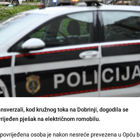
ja
ransverzali, kod kružnog toka na Dobrinji, dogodila se
vrijeđen pješak na električnom romobilu.
, povrijeđena osoba je nakon nesreće prevezena u Opću b