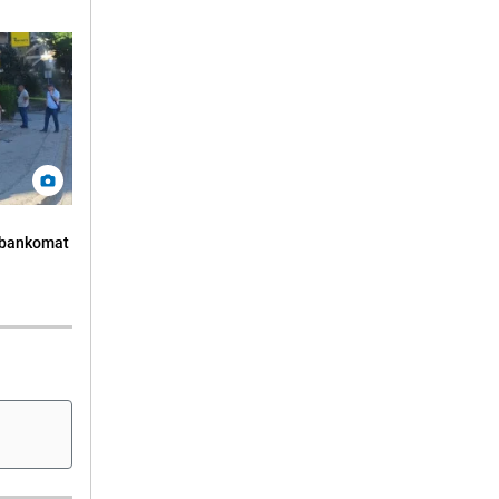
n bankomat