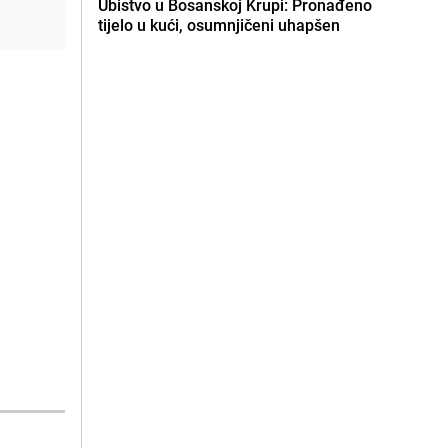
Ubistvo u Bosanskoj Krupi: Pronađeno
tijelo u kući, osumnjičeni uhapšen