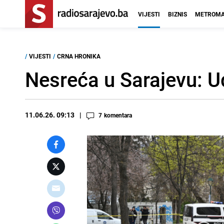
VIJESTI
BIZNIS
METROMA
/
VIJESTI
/
CRNA HRONIKA
Nesreća u Sarajevu: U
11.06.26. 09:13
7
komentara