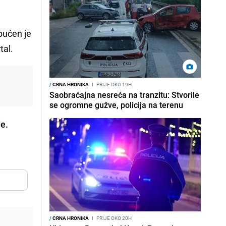
Upućen je
tal.
/
CRNA HRONIKA
I
PRIJE OKO 19H
Saobraćajna nesreća na tranzitu: Stvorile
se ogromne gužve, policija na terenu
e.
/
CRNA HRONIKA
I
PRIJE OKO 20H