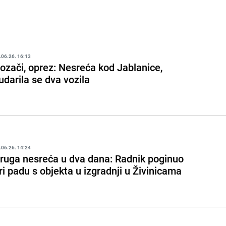
.06.26. 16:13
ozači, oprez: Nesreća kod Jablanice,
udarila se dva vozila
.06.26. 14:24
ruga nesreća u dva dana: Radnik poginuo
ri padu s objekta u izgradnji u Živinicama