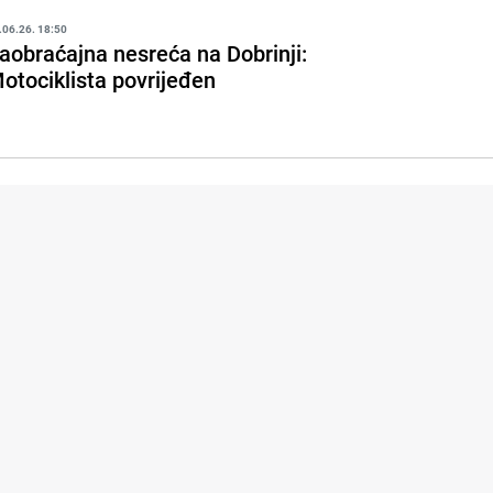
.06.26. 18:50
aobraćajna nesreća na Dobrinji:
otociklista povrijeđen