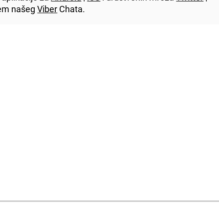
utem našeg
Viber
Chata.