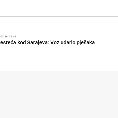
.03.26. 15:46
esreća kod Sarajeva: Voz udario pješaka