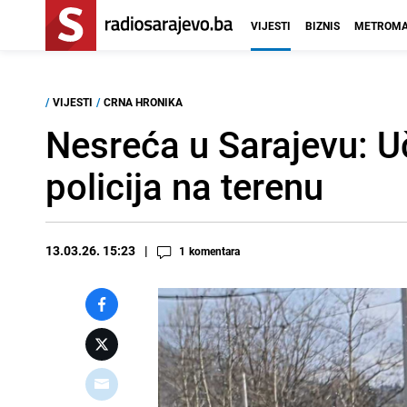
VIJESTI
BIZNIS
METROMA
/
VIJESTI
/
CRNA HRONIKA
Nesreća u Sarajevu: U
policija na terenu
13.03.26. 15:23
1
komentara