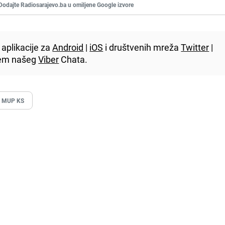
Dodajte Radiosarajevo.ba u omiljene Google izvore
aplikacije za
Android
|
iOS
i društvenih mreža
Twitter
|
utem našeg
Viber
Chata.
# MUP KS