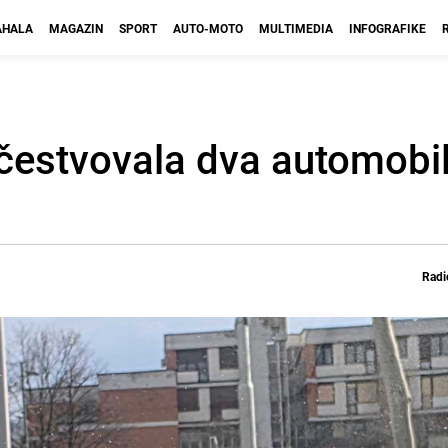
HALA
MAGAZIN
SPORT
AUTO-MOTO
MULTIMEDIA
INFOGRAFIKE
čestvovala dva automobila
Radi