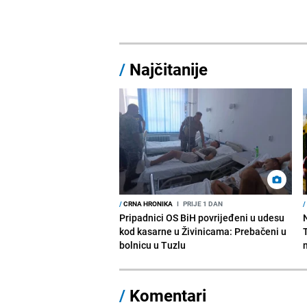
/
Najčitanije
/
CRNA HRONIKA
I
PRIJE 1 DAN
/
Pripadnici OS BiH povrijeđeni u udesu
kod kasarne u Živinicama: Prebačeni u
bolnicu u Tuzlu
/
Komentari