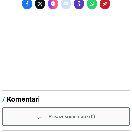
/
Komentari
Prikaži komentare
(
0
)