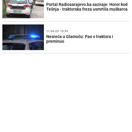
Portal Radiosarajevo.ba saznaje: Horor kod
Tešnja - traktorska freza usmrtila muškarca
11.04.23. 15:33
Nesreća u Glamoču: Pao s traktora i
preminuo