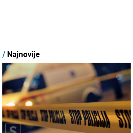
/
Najnovije