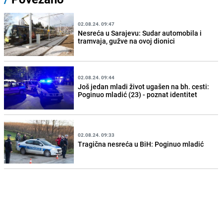
02.08.24. 09:47
Nesreća u Sarajevu: Sudar automobila i
tramvaja, gužve na ovoj dionici
02.08.24. 09:44
Još jedan mladi život ugašen na bh. cesti:
Poginuo mladić (23) - poznat identitet
02.08.24. 09:33
Tragična nesreća u BiH: Poginuo mladić