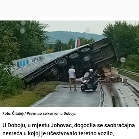
Foto: Čitatelj / Prevrnuo se kamion u Doboju
U Doboju, u mjestu Johovac, dogodila se saobraćajna
nesreća u kojoj je učestvovalo teretno vozilo,