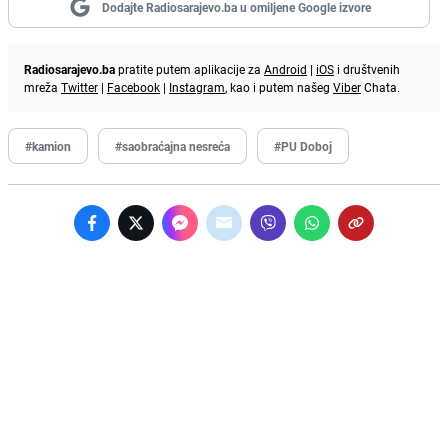
Dodajte Radiosarajevo.ba u omiljene Google izvore
Radiosarajevo.ba
pratite putem aplikacije za
Android
|
iOS
i društvenih
mreža
Twitter
|
Facebook
|
Instagram
, kao i putem našeg
Viber
Chata.
#kamion
#saobraćajna nesreća
#PU Doboj