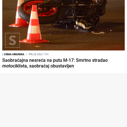
/
CRNA HRONIKA
I
PRIJE OKO 17H
Saobraćajna nesreća na putu M-17: Smrtno stradao
motociklista, saobraćaj obustavljen