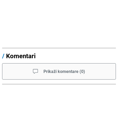
/
Komentari
Prikaži komentare
(
0
)