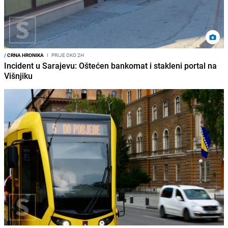
/
CRNA HRONIKA
I
PRIJE OKO 2H
Incident u Sarajevu: Oštećen bankomat i stakleni portal na
Višnjiku