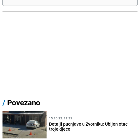
/
Povezano
15.10.22. 11:31
Detalji pucnjave u Zvorniku: Ubijen otac
troje djece