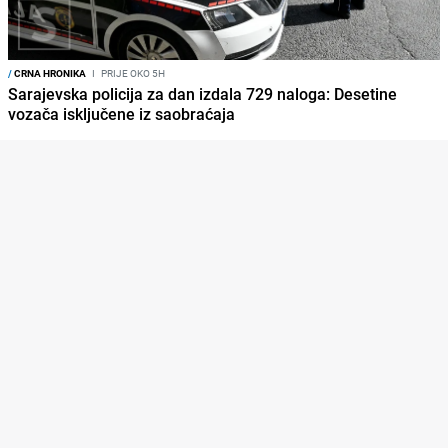
/
CRNA HRONIKA
I
PRIJE OKO 5H
Sarajevska policija za dan izdala 729 naloga: Desetine
vozača isključene iz saobraćaja