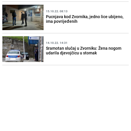
15.10.22. 08:13
Pucnjava kod Zvornika, jedno lice ubijeno,
ima povrijeđenih
14.10.22. 14:31
Sramotan slučaj u Zvorniku: Žena nogom
udarila djevojčicu u stomak