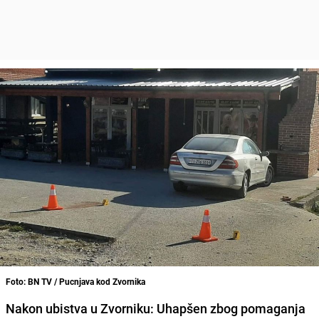
Foto: BN TV / Pucnjava kod Zvornika
Nakon ubistva u Zvorniku: Uhapšen zbog pomaganja