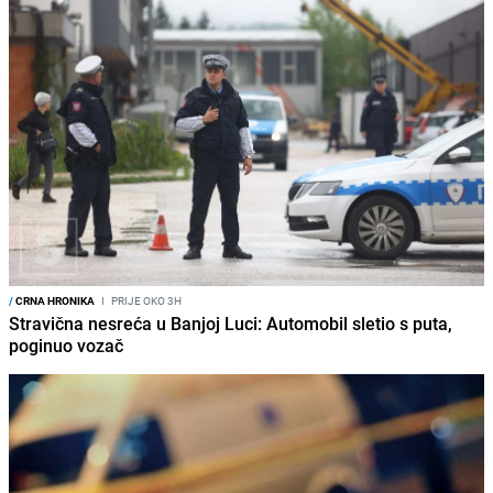
/
CRNA HRONIKA
I
PRIJE OKO 3H
Stravična nesreća u Banjoj Luci: Automobil sletio s puta,
poginuo vozač