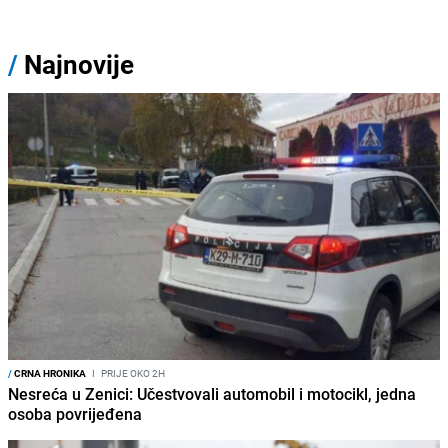
/
Najnovije
/
CRNA HRONIKA
I
PRIJE OKO 2H
Nesreća u Zenici: Učestvovali automobil i motocikl, jedna
osoba povrijeđena