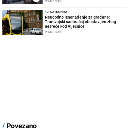
PRIJE 1 DAN
/
CRNA HRONIKA
Neugodno iznenađenje za građane:
Tramvajski saobraćaj obustavljen zbog
nesreće kod Vijećnice
PRIJE 1 DAN
/
Povezano