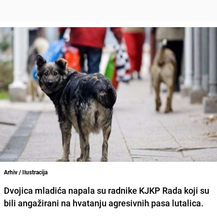
Arhiv / Ilustracija
Dvojica mladića napala su radnike KJKP Rada koji su
bili angažirani na hvatanju agresivnih pasa lutalica.