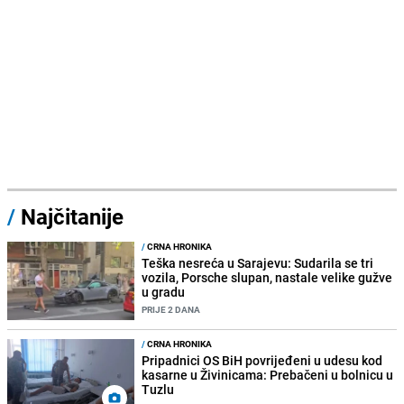
/
Najčitanije
/
CRNA HRONIKA
Teška nesreća u Sarajevu: Sudarila se tri
vozila, Porsche slupan, nastale velike gužve
u gradu
PRIJE 2 DANA
/
CRNA HRONIKA
Pripadnici OS BiH povrijeđeni u udesu kod
kasarne u Živinicama: Prebačeni u bolnicu u
Tuzlu