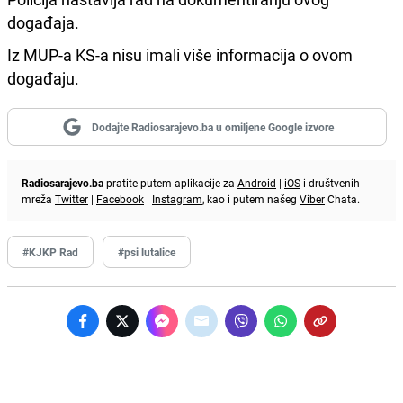
događaja.
Iz MUP-a KS-a nisu imali više informacija o ovom
događaju.
Dodajte Radiosarajevo.ba u omiljene Google izvore
Radiosarajevo.ba
pratite putem aplikacije za
Android
|
iOS
i društvenih
mreža
Twitter
|
Facebook
|
Instagram
, kao i putem našeg
Viber
Chata.
#KJKP Rad
#psi lutalice