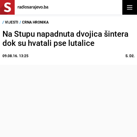
Otvor
/
VIJESTI
/
CRNA HRONIKA
Na Stupu napadnuta dvojica šintera
dok su hvatali pse lutalice
09.08.16. 13:25
S. Dž.