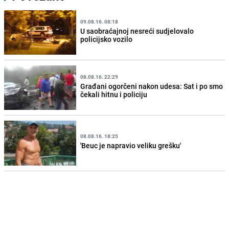
09.08.16. 08:18
U saobraćajnoj nesreći sudjelovalo
policijsko vozilo
08.08.16. 22:29
Građani ogorčeni nakon udesa: Sat i po smo
čekali hitnu i policiju
08.08.16. 18:25
'Beuc je napravio veliku grešku'