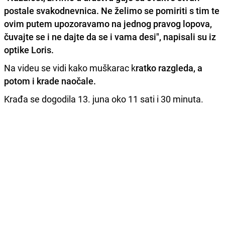
postale svakodnevnica. Ne želimo se pomiriti s tim te
ovim putem upozoravamo na jednog pravog lopova,
čuvajte se i ne dajte da se i vama desi", napisali su iz
optike Loris.
Na videu se vidi kako muškarac k
ratko razgleda, a
potom i krade naočale.
Krađa se dogodila 13. juna oko 11 sati i 30 minuta.