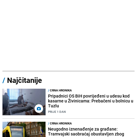
/
Najčitanije
/
CRNA HRONIKA
Pripadnici OS BiH povrijeđeni u udesu kod
kasarne u Živinicama: Prebačeni u bolnicu u
Tuzlu
PRIJE 1 DAN
/
CRNA HRONIKA
Neugodno iznenađenje za građane:
Tramvajski saobraćaj obustavljen zbog