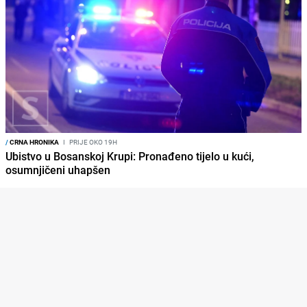
/
CRNA HRONIKA
I
PRIJE OKO 19H
Ubistvo u Bosanskoj Krupi: Pronađeno tijelo u kući,
osumnjičeni uhapšen