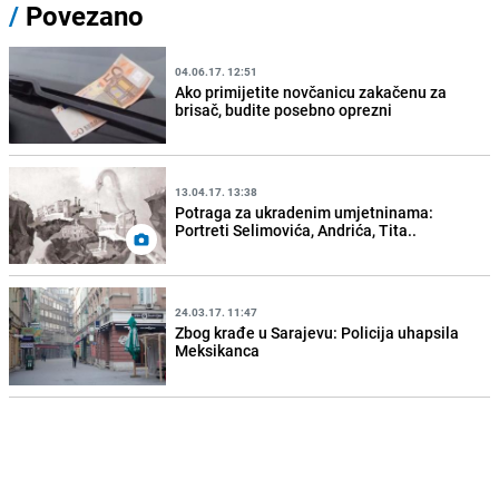
/
Povezano
04.06.17. 12:51
Ako primijetite novčanicu zakačenu za
brisač, budite posebno oprezni
13.04.17. 13:38
Potraga za ukradenim umjetninama:
Portreti Selimovića, Andrića, Tita..
24.03.17. 11:47
Zbog krađe u Sarajevu: Policija uhapsila
Meksikanca