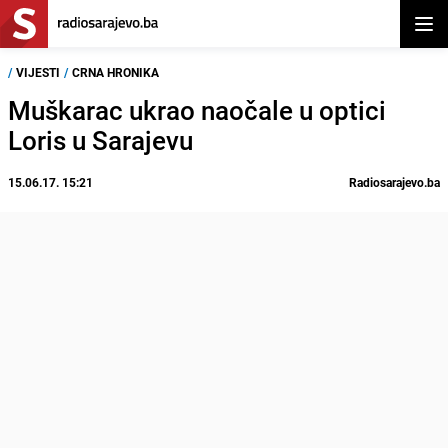
Otvor
/
VIJESTI
/
CRNA HRONIKA
Muškarac ukrao naočale u optici
Loris u Sarajevu
15.06.17. 15:21
Radiosarajevo.ba