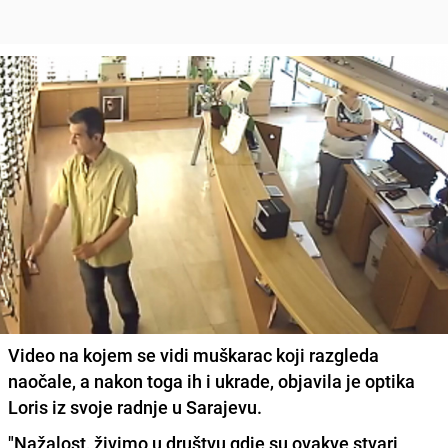
Video na kojem se vidi muškarac koji razgleda
naočale, a nakon toga ih i ukrade, objavila je optika
Loris iz svoje radnje u Sarajevu.
"Nažalost, živimo u društvu gdje su ovakve stvari