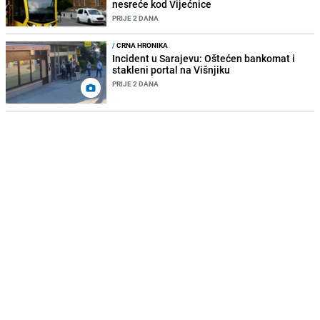
nesreće kod Vijećnice
PRIJE 2 DANA
/
CRNA HRONIKA
Incident u Sarajevu: Oštećen bankomat i
stakleni portal na Višnjiku
PRIJE 2 DANA