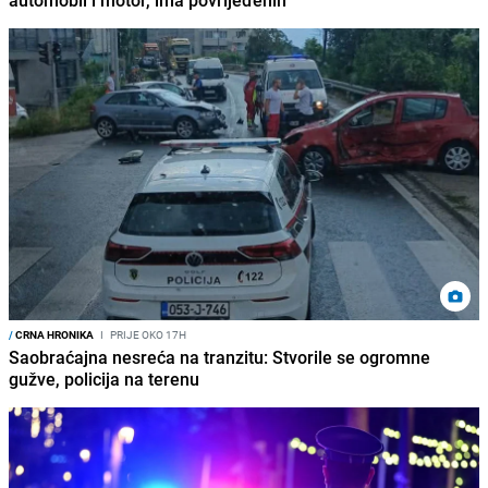
automobil i motor, ima povrijeđenih
/
CRNA HRONIKA
I
PRIJE OKO 17H
Saobraćajna nesreća na tranzitu: Stvorile se ogromne
gužve, policija na terenu