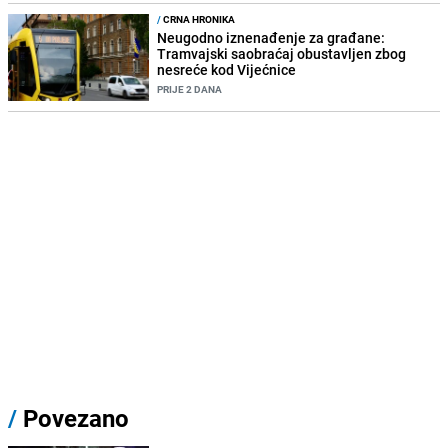
/
CRNA HRONIKA
Neugodno iznenađenje za građane:
Tramvajski saobraćaj obustavljen zbog
nesreće kod Vijećnice
PRIJE 2 DANA
/
Povezano