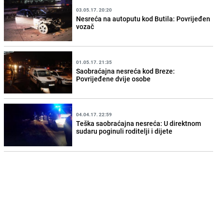
03.05.17. 20:20
Nesreća na autoputu kod Butila: Povrijeđen
vozač
01.05.17. 21:35
Saobraćajna nesreća kod Breze:
Povrijeđene dvije osobe
04.04.17. 22:59
Teška saobraćajna nesreća: U direktnom
sudaru poginuli roditelji i dijete