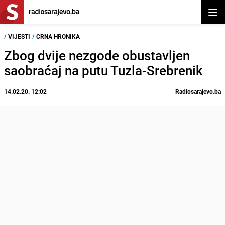
Otvor
/
VIJESTI
/
CRNA HRONIKA
Zbog dvije nezgode obustavljen
saobraćaj na putu Tuzla-Srebrenik
14.02.20. 12:02
Radiosarajevo.ba