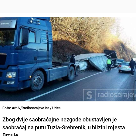
Foto: Arhiv/Radiosarajevo.ba / Udes
Zbog dvije saobraćajne nezgode obustavljen je
saobraćaj na putu Tuzla-Srebrenik, u blizini mjesta
Brgule.