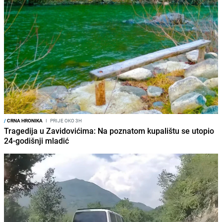
/
CRNA HRONIKA
I
PRIJE OKO 3H
Tragedija u Zavidovićima: Na poznatom kupalištu se utopio
24-godišnji mladić