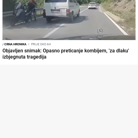
/
CRNA HRONIKA
I
PRIJE OKO 6H
Objavljen snimak: Opasno preticanje kombijem, 'za dlaku'
izbjegnuta tragedija