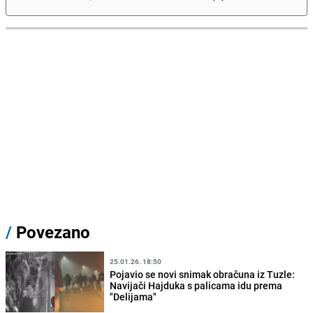
/
Povezano
25.01.26. 18:50
Pojavio se novi snimak obračuna iz Tuzle:
Navijači Hajduka s palicama idu prema
"Delijama"