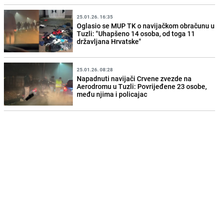
25.01.26. 16:35
Oglasio se MUP TK o navijačkom obračunu u
Tuzli: "Uhapšeno 14 osoba, od toga 11
državljana Hrvatske"
25.01.26. 08:28
Napadnuti navijači Crvene zvezde na
Aerodromu u Tuzli: Povrijeđene 23 osobe,
među njima i policajac