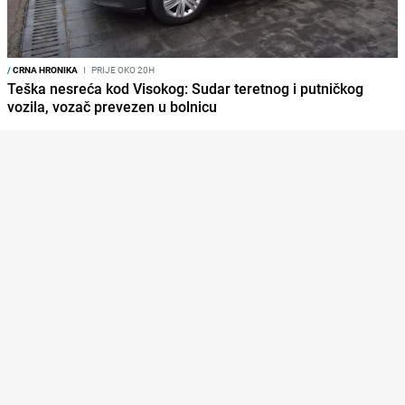
/
CRNA HRONIKA
I
PRIJE OKO 20H
Teška nesreća kod Visokog: Sudar teretnog i putničkog
vozila, vozač prevezen u bolnicu