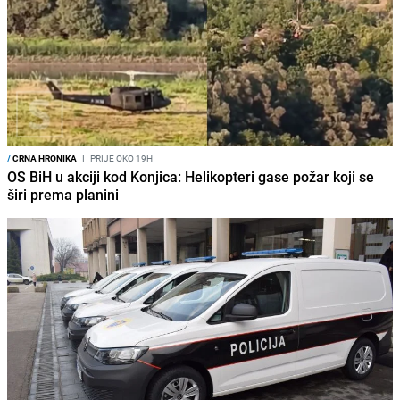
/
CRNA HRONIKA
I
PRIJE OKO 19H
OS BiH u akciji kod Konjica: Helikopteri gase požar koji se
širi prema planini