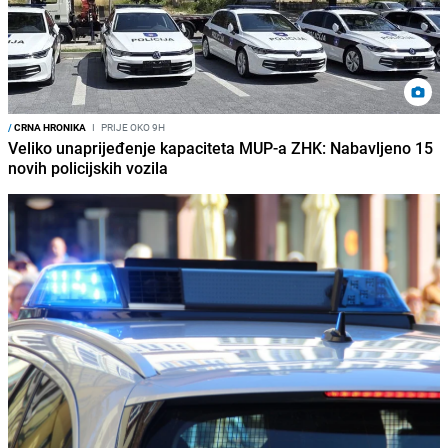
/
CRNA HRONIKA
I
PRIJE OKO 9H
Veliko unaprijeđenje kapaciteta MUP-a ZHK: Nabavljeno 15
novih policijskih vozila