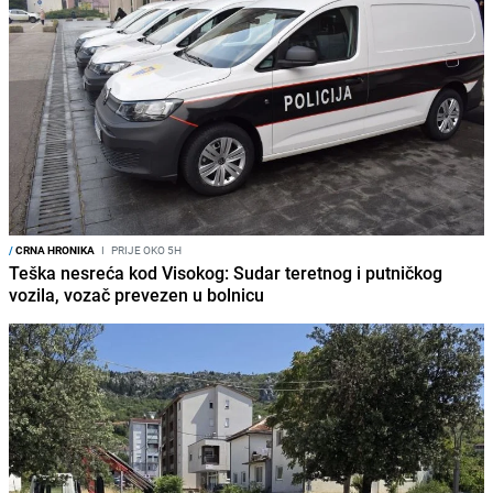
/
CRNA HRONIKA
I
PRIJE OKO 5H
Teška nesreća kod Visokog: Sudar teretnog i putničkog
vozila, vozač prevezen u bolnicu