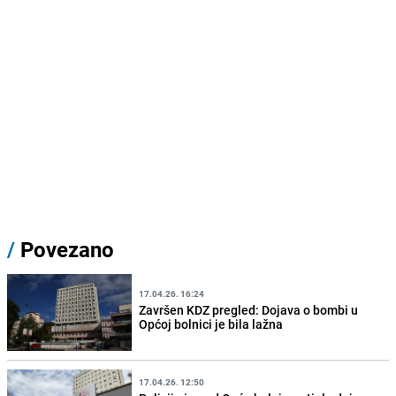
/
Povezano
17.04.26. 16:24
Završen KDZ pregled: Dojava o bombi u
Općoj bolnici je bila lažna
17.04.26. 12:50