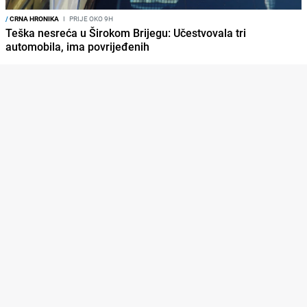
/
CRNA HRONIKA
I
PRIJE OKO 9H
Teška nesreća u Širokom Brijegu: Učestvovala tri
automobila, ima povrijeđenih