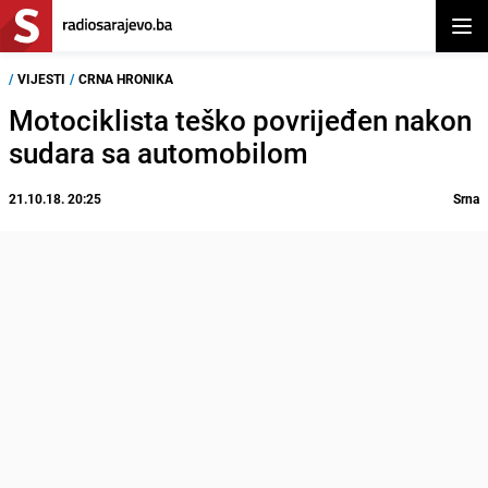
Otvor
/
VIJESTI
/
CRNA HRONIKA
Motociklista teško povrijeđen nakon
sudara sa automobilom
21.10.18. 20:25
Srna