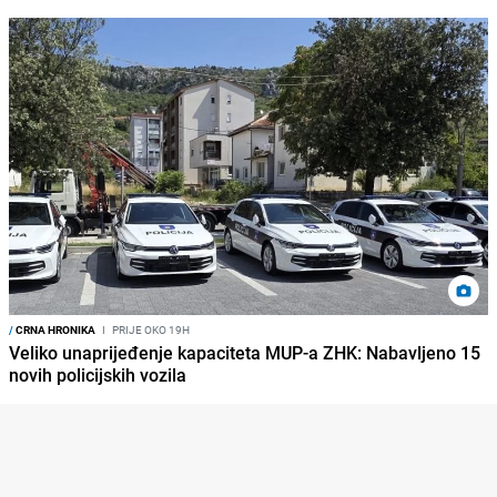
/
CRNA HRONIKA
I
PRIJE OKO 19H
Veliko unaprijeđenje kapaciteta MUP-a ZHK: Nabavljeno 15
novih policijskih vozila