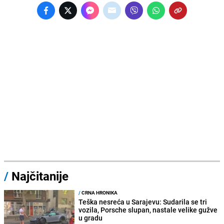
/
Najčitanije
/
CRNA HRONIKA
Teška nesreća u Sarajevu: Sudarila se tri
vozila, Porsche slupan, nastale velike gužve
u gradu