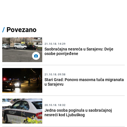
/
Povezano
21.10.18. 14:29
Saobraćajna nesreća u Sarajevu: Dvije
osobe povrijeđene
21.10.18. 09:58
Stari Grad: Ponovo masovna tuča migranata
u Sarajevu
20.10.18. 18:32
Jedna osoba poginula u saobraćajnoj
nesreći kod Ljubuškog