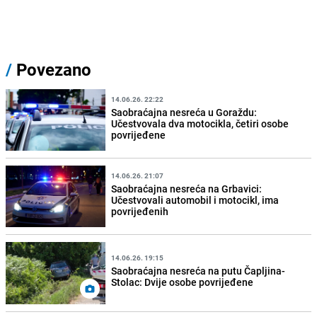
/
Povezano
14.06.26. 22:22
Saobraćajna nesreća u Goraždu:
Učestvovala dva motocikla, četiri osobe
povrijeđene
14.06.26. 21:07
Saobraćajna nesreća na Grbavici:
Učestvovali automobil i motocikl, ima
povrijeđenih
14.06.26. 19:15
Saobraćajna nesreća na putu Čapljina-
Stolac: Dvije osobe povrijeđene