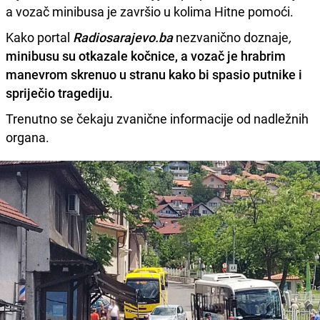
a vozač minibusa je završio u kolima Hitne pomoći.
Kako portal
Radiosarajevo.ba
nezvanično doznaje
,
minibusu su otkazale kočnice, a vozač je hrabrim
manevrom skrenuo u stranu kako bi spasio putnike i
spriječio tragediju.
Trenutno se čekaju zvanične informacije od nadležnih
organa.