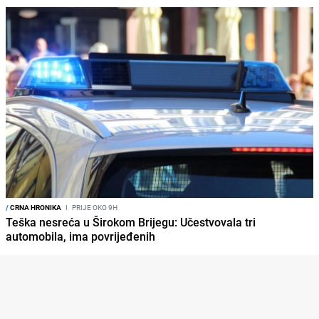
/
CRNA HRONIKA
I
PRIJE OKO 9H
Teška nesreća u Širokom Brijegu: Učestvovala tri
automobila, ima povrijeđenih