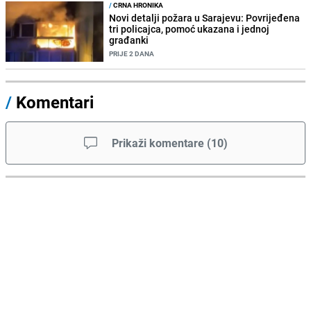
/
CRNA HRONIKA
Novi detalji požara u Sarajevu: Povrijeđena
tri policajca, pomoć ukazana i jednoj
građanki
PRIJE 2 DANA
/
Komentari
Prikaži komentare
(
10
)