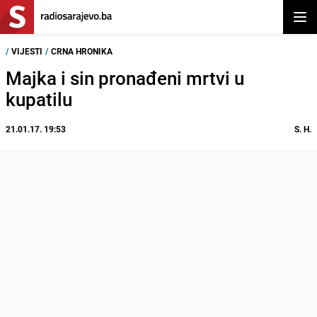
Otvor
/
VIJESTI
/
CRNA HRONIKA
Majka i sin pronađeni mrtvi u
kupatilu
21.01.17. 19:53
S. H.