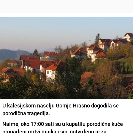
U kalesijskom naselju Gornje Hrasno dogodila se
porodična tragedija.
Naime, oko 17:00 sati su u kupatilu porodične kuće
pronađeni mrtvi majka i sin, potvrđeno je za