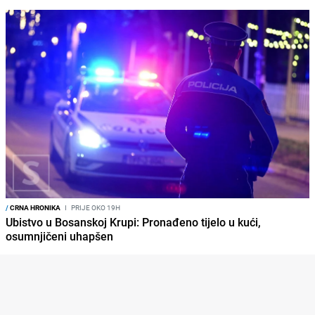
/
CRNA HRONIKA
I
PRIJE OKO 19H
Ubistvo u Bosanskoj Krupi: Pronađeno tijelo u kući,
osumnjičeni uhapšen