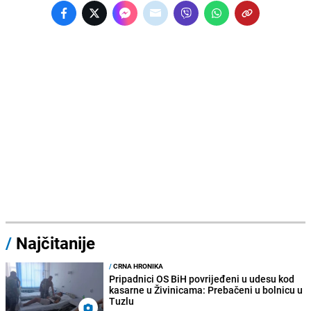
/
Najčitanije
/
CRNA HRONIKA
Pripadnici OS BiH povrijeđeni u udesu kod
kasarne u Živinicama: Prebačeni u bolnicu u
Tuzlu