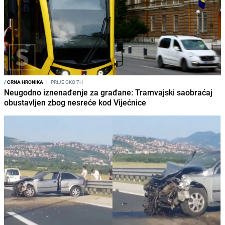
/
CRNA HRONIKA
I
PRIJE OKO 7H
Neugodno iznenađenje za građane: Tramvajski saobraćaj
obustavljen zbog nesreće kod Vijećnice