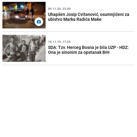
09.11.20. 22:00
Uhapšen Josip Cvitanović, osumnjičeni za
ubistvo Marka Radića Make
18.11.19. 17:25
SDA: Tzv. Herceg Bosna je bila UZP - HDZ:
Ona je sinonim za opstanak BiH