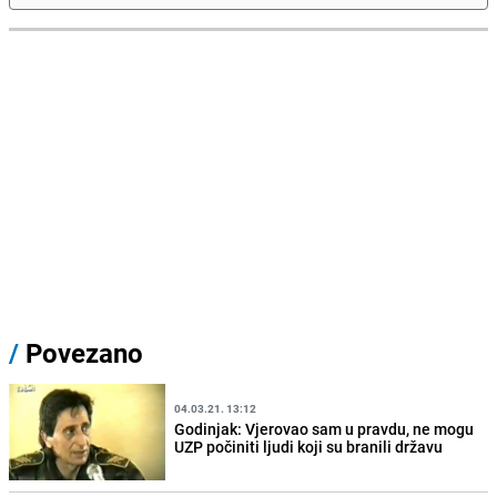
/
Povezano
04.03.21. 13:12
Godinjak: Vjerovao sam u pravdu, ne mogu
UZP počiniti ljudi koji su branili državu