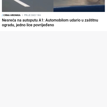
/
CRNA HRONIKA
I
PRIJE OKO 19H
Nesreća na autoputu A1: Automobilom udario u zaštitnu
ogradu, jedno lice povrijeđeno