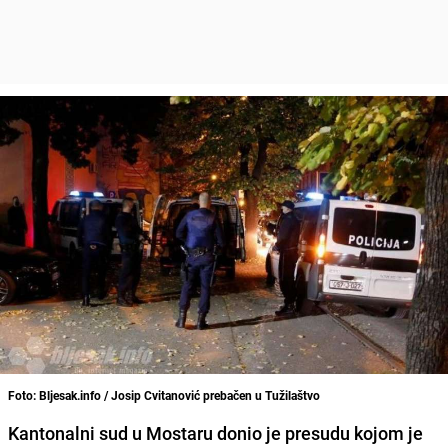
Foto: Bljesak.info / Josip Cvitanović prebačen u Tužilaštvo
Kantonalni sud u Mostaru donio je presudu kojom je