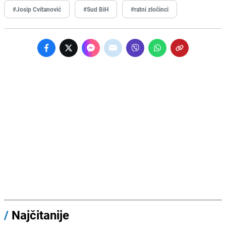
#Josip Cvitanović
#Sud BiH
#ratni zločinci
/
Najčitanije