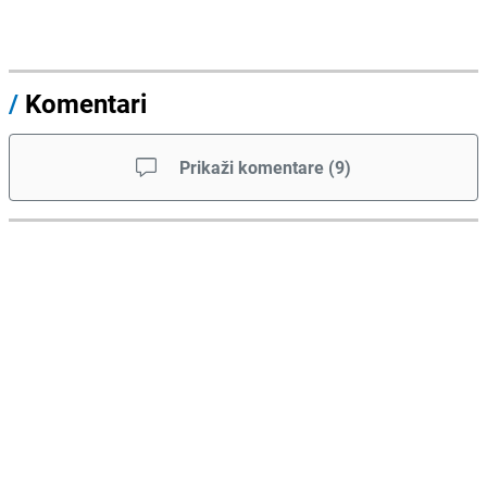
/
Komentari
Prikaži komentare
(
9
)