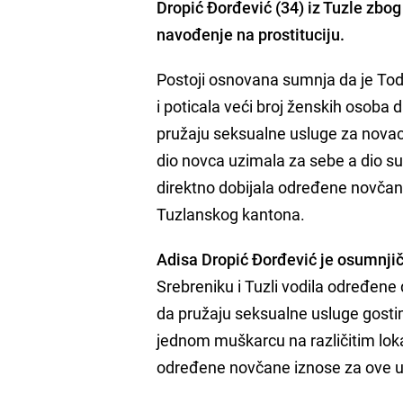
Dropić Đorđević (34)
iz Tuzle zbog
navođenje na prostituciju
.
Postoji osnovana sumnja da je Tod
i poticala veći broj ženskih osoba
pružaju seksualne usluge za novac,
dio novca uzimala za sebe a dio su 
direktno dobijala određene novčane
Tuzlanskog kantona.
Adisa Dropić Đorđević je osumnji
Srebreniku i Tuzli vodila određene 
da pružaju seksualne usluge gostim
jednom muškarcu na različitim lok
određene novčane iznose za ove u