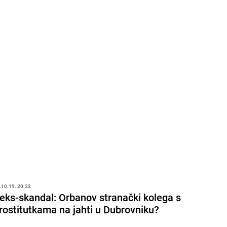
.10.19. 20:32
eks-skandal: Orbanov stranački kolega s
rostitutkama na jahti u Dubrovniku?