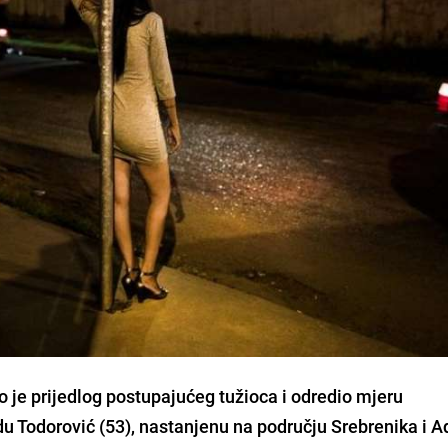
o je prijedlog postupajućeg tužioca i odredio mjeru
u Todorović (53)
, nastanjenu na području Srebrenika i
A