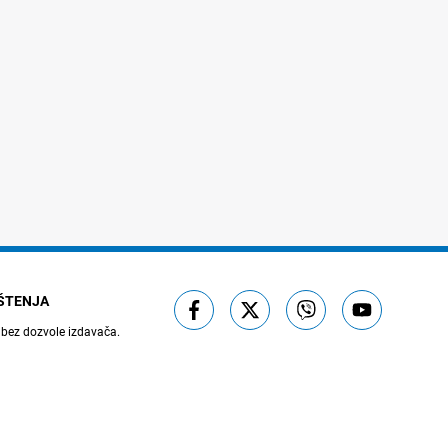
IŠTENJA
 bez dozvole izdavača.