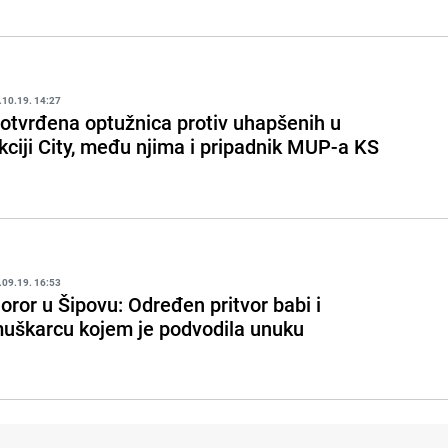
.10.19. 14:27
otvrđena optužnica protiv uhapšenih u
kciji City, među njima i pripadnik MUP-a KS
.09.19. 16:53
oror u Šipovu: Određen pritvor babi i
uškarcu kojem je podvodila unuku