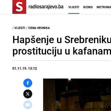
VIJESTI
BIZNIS
METROMA
/
VIJESTI
/
CRNA HRONIKA
Hapšenje u Srebreniku
prostituciju u kafana
01.11.19. 13:12