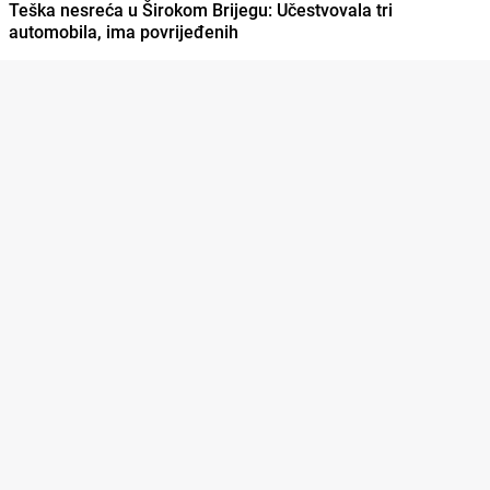
Teška nesreća u Širokom Brijegu: Učestvovala tri
automobila, ima povrijeđenih