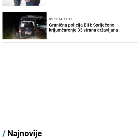
09.08.24. 11:15
Granična policija BiH: Spriječeno
krijumčarenje 33 strana državljana
/
Najnovije