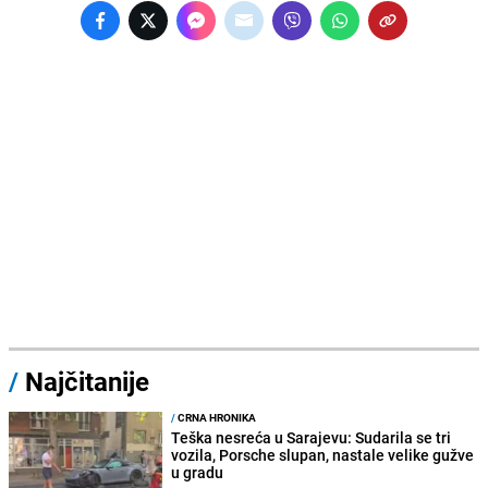
/
Najčitanije
/
CRNA HRONIKA
Teška nesreća u Sarajevu: Sudarila se tri
vozila, Porsche slupan, nastale velike gužve
u gradu