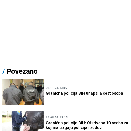
/
Povezano
08.11.24. 13:07
Granična policija BiH uhapsila šest osoba
16.08.24. 13:15
Granična policija BiH: Otkriveno 10 osoba za
kojima tragaju policija i sudovi