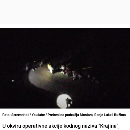
Foto: Screenshot / Youtube / Pretresi na području Mostara, Banje Luke i Bužima
U okviru operativne akcije kodnog naziva "Krajina",