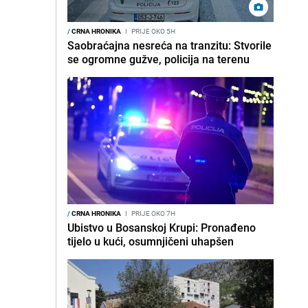
/
CRNA HRONIKA
I
PRIJE OKO 5H
Saobraćajna nesreća na tranzitu: Stvorile
se ogromne gužve, policija na terenu
/
CRNA HRONIKA
I
PRIJE OKO 7H
Ubistvo u Bosanskoj Krupi: Pronađeno
tijelo u kući, osumnjičeni uhapšen