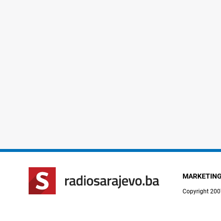
MARKETIN
Copyright 200