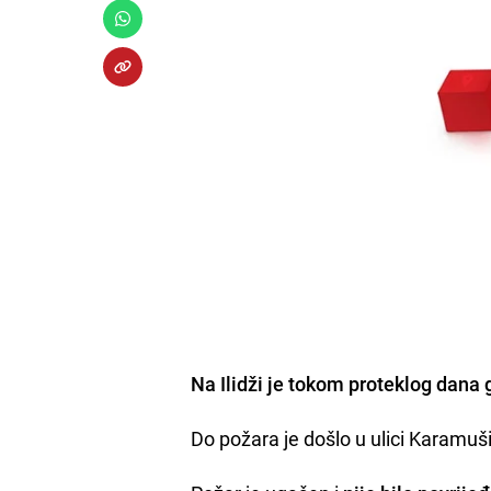
Na Ilidži je tokom proteklog dana g
Do požara je došlo u ulici Karamušić