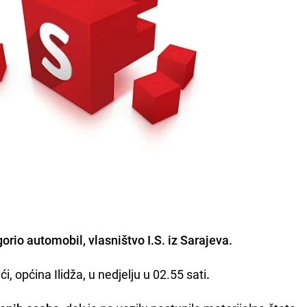
orio automobil, vlasništvo I.S. iz Sarajeva.
i, općina Ilidža, u nedjelju u 02.55 sati
.