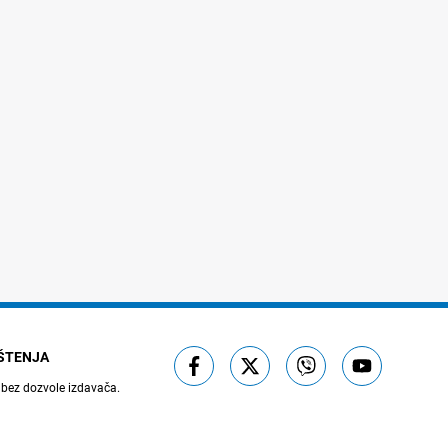
IŠTENJA
 bez dozvole izdavača.