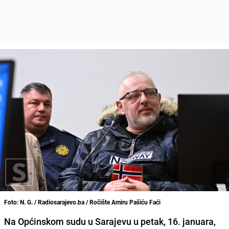
Foto: N. G. / Radiosarajevo.ba / Ročište Amiru Pašiću Faći
Na Općinskom sudu u Sarajevu u petak, 16. januara,