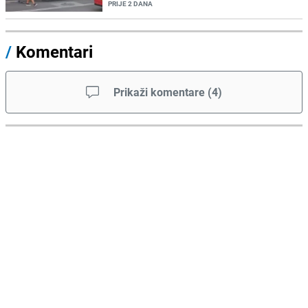
PRIJE 2 DANA
/
Komentari
Prikaži komentare
(
4
)