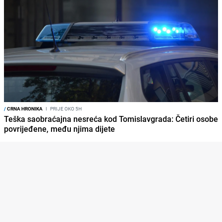
/
CRNA HRONIKA
I
PRIJE OKO 5H
Teška saobraćajna nesreća kod Tomislavgrada: Četiri osobe
povrijeđene, među njima dijete