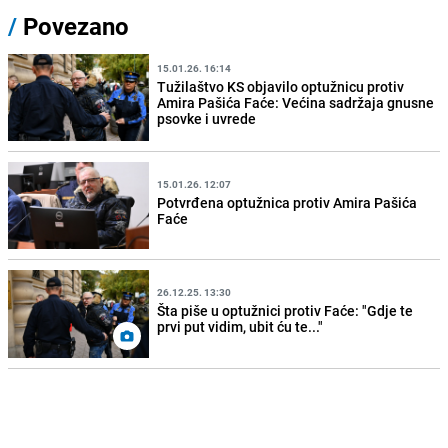
/
Povezano
15.01.26. 16:14
Tužilaštvo KS objavilo optužnicu protiv
Amira Pašića Faće: Većina sadržaja gnusne
psovke i uvrede
15.01.26. 12:07
Potvrđena optužnica protiv Amira Pašića
Faće
26.12.25. 13:30
Šta piše u optužnici protiv Faće: "Gdje te
prvi put vidim, ubit ću te..."