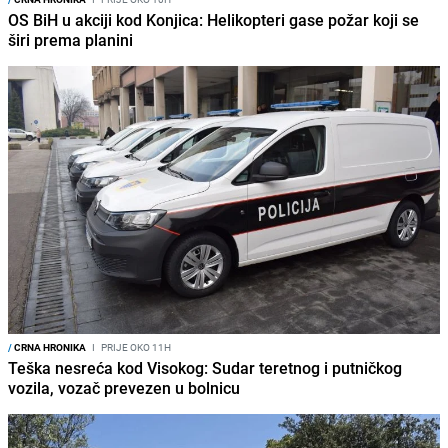
OS BiH u akciji kod Konjica: Helikopteri gase požar koji se
širi prema planini
/
CRNA HRONIKA
I
PRIJE OKO 11H
Teška nesreća kod Visokog: Sudar teretnog i putničkog
vozila, vozač prevezen u bolnicu