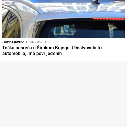
/
CRNA HRONIKA
I
PRIJE OKO 14H
Teška nesreća u Širokom Brijegu: Učestvovala tri
automobila, ima povrijeđenih