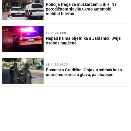
Policija traga za muškarcem u BiH: Na
porodičnom slavlju ukrao automobil i
mobilni telefon
03.11.25. 19:00
Napad na maloljetnika u Jablanici: Dvije
osobe uhapšene
03.11.25. 16:20
Bosanska Gradiška: Objavio snimak kako
udara muškarca u glavu, pa uhapšen