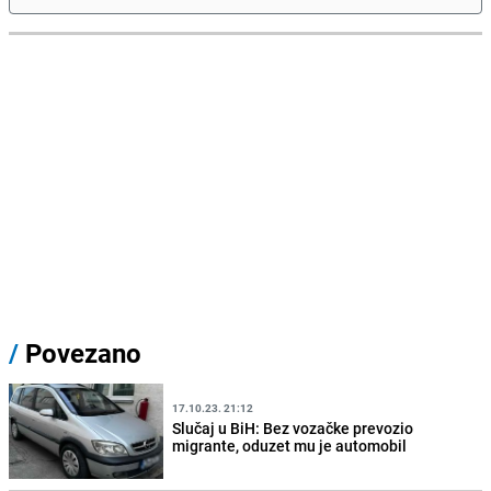
/
Povezano
17.10.23. 21:12
Slučaj u BiH: Bez vozačke prevozio
migrante, oduzet mu je automobil