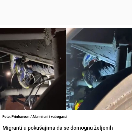
Foto: Printscreen / Alarmirani i vatrogasci
Migranti u pokušajima da se domognu željenih