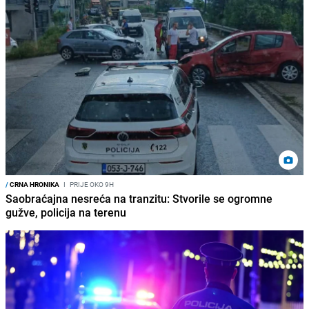
/
CRNA HRONIKA
I
PRIJE OKO 9H
Saobraćajna nesreća na tranzitu: Stvorile se ogromne
gužve, policija na terenu