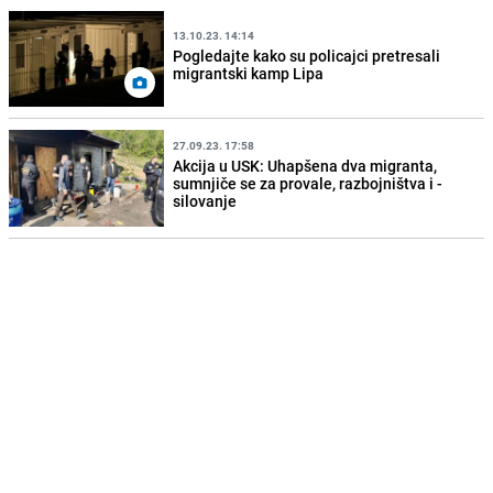
13.10.23. 14:14
Pogledajte kako su policajci pretresali
migrantski kamp Lipa
27.09.23. 17:58
Akcija u USK: Uhapšena dva migranta,
sumnjiče se za provale, razbojništva i -
silovanje