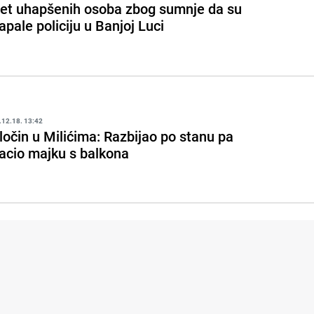
et uhapšenih osoba zbog sumnje da su
apale policiju u Banjoj Luci
.12.18. 13:42
ločin u Milićima: Razbijao po stanu pa
acio majku s balkona