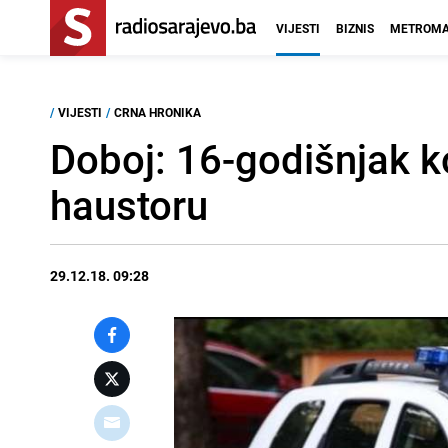
VIJESTI
BIZNIS
METROMA
/
VIJESTI
/
CRNA HRONIKA
Doboj: 16-godišnjak ko
haustoru
29.12.18. 09:28