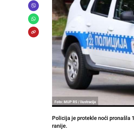
Foto: MUP RS / Ilustracija
Policija je protekle noći pronašla 
ranije.