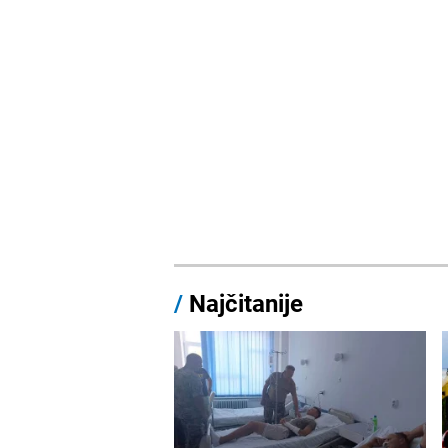
/
Najčitanije