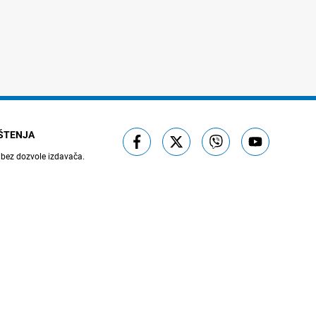
IŠTENJA
 bez dozvole izdavača.