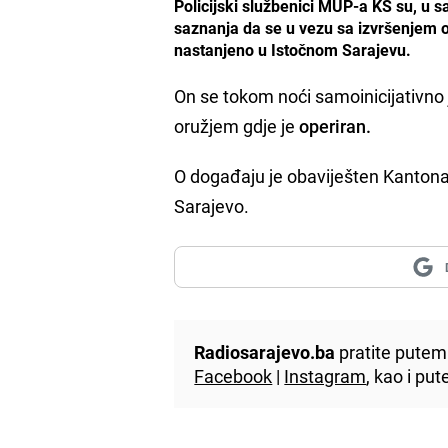
Policijski službenici MUP-a KS su, u s
saznanja da se u vezu sa izvršenjem 
nastanjeno u Istočnom Sarajevu.
On se tokom noći samoinicijativno
oružjem gdje je
operiran.
O događaju je obaviješten Kantonal
Sarajevo.
Radiosarajevo.ba
pratite putem 
Facebook
|
Instagram
, kao i p