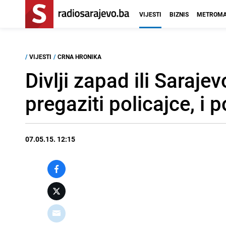
VIJESTI
BIZNIS
METROMA
/
VIJESTI
/
CRNA HRONIKA
Divlji zapad ili Saraje
pregaziti policajce, i p
07.05.15. 12:15