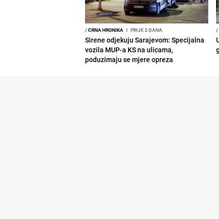
/
CRNA HRONIKA
I
PRIJE 2 DANA
/
Sirene odjekuju Sarajevom: Specijalna
vozila MUP-a KS na ulicama,
poduzimaju se mjere opreza