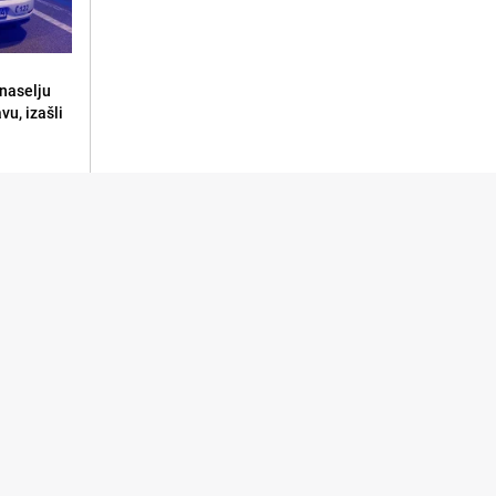
naselju
vu, izašli