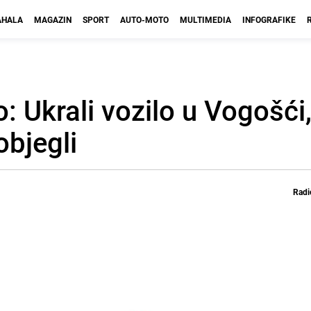
HALA
MAGAZIN
SPORT
AUTO-MOTO
MULTIMEDIA
INFOGRAFIKE
vo: Ukrali vozilo u Vogošći
objegli
Radi