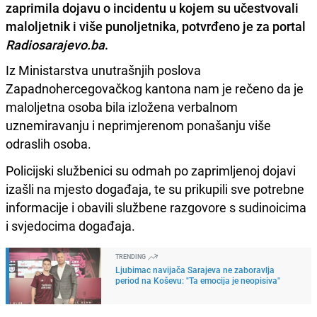
zaprimila dojavu o incidentu u kojem su učestvovali
maloljetnik i više punoljetnika, potvrđeno je za portal
Radiosarajevo.ba
.
Iz Ministarstva unutrašnjih poslova
Zapadnohercegovačkog kantona nam je rečeno da je
maloljetna osoba bila izložena verbalnom
uznemiravanju i neprimjerenom ponašanju više
odraslih osoba.
Policijski službenici su odmah po zaprimljenoj dojavi
izašli na mjesto događaja, te su prikupili sve potrebne
informacije i obavili službene razgovore s sudinoicima
i svjedocima događaja.
TRENDING
Ljubimac navijača Sarajeva ne zaboravlja
period na Koševu: "Ta emocija je neopisiva"