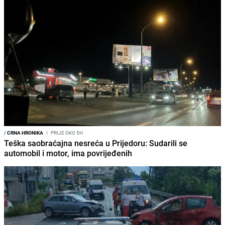
/
CRNA HRONIKA
I
PRIJE OKO 5H
Teška saobraćajna nesreća u Prijedoru: Sudarili se
automobil i motor, ima povrijeđenih