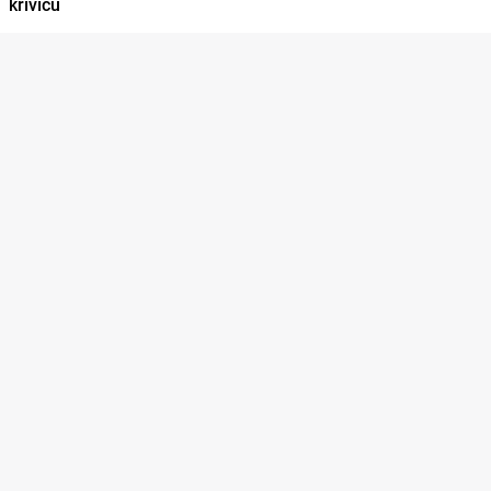
krivicu