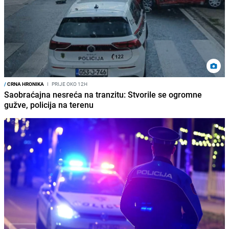
/
CRNA HRONIKA
I
PRIJE OKO 12H
Saobraćajna nesreća na tranzitu: Stvorile se ogromne
gužve, policija na terenu