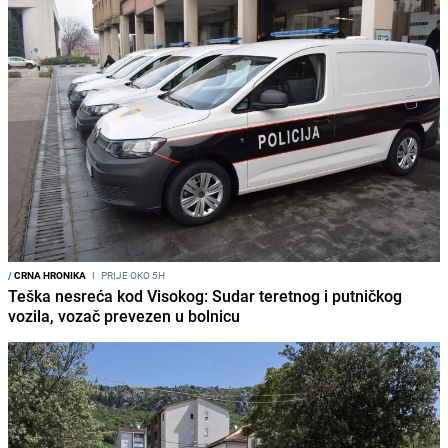
/
CRNA HRONIKA
I
PRIJE OKO 5H
Teška nesreća kod Visokog: Sudar teretnog i putničkog
vozila, vozač prevezen u bolnicu