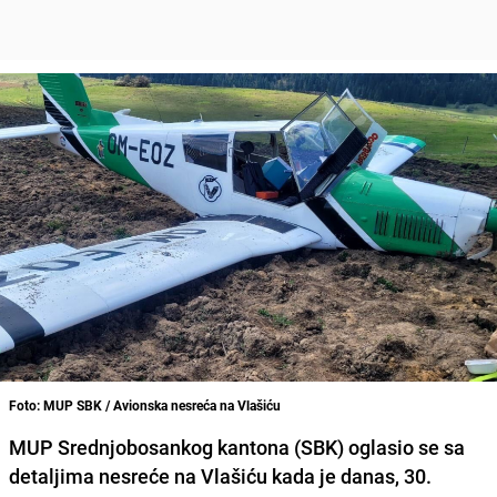
Foto: MUP SBK / Avionska nesreća na Vlašiću
MUP Srednjobosankog kantona (SBK) oglasio se sa
detaljima nesreće na Vlašiću kada je danas, 30.