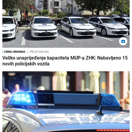
/
CRNA HRONIKA
I
PRIJE OKO 8H
Veliko unaprijeđenje kapaciteta MUP-a ZHK: Nabavljeno 15
novih policijskih vozila