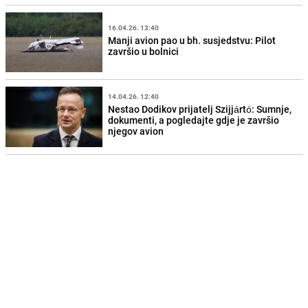
16.04.26. 13:40
Manji avion pao u bh. susjedstvu: Pilot
završio u bolnici
14.04.26. 12:40
Nestao Dodikov prijatelj Szijjártó: Sumnje,
dokumenti, a pogledajte gdje je završio
njegov avion