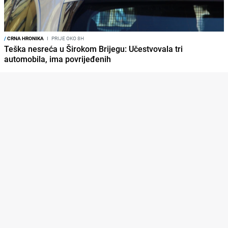
/
CRNA HRONIKA
I
PRIJE OKO 8H
Teška nesreća u Širokom Brijegu: Učestvovala tri
automobila, ima povrijeđenih