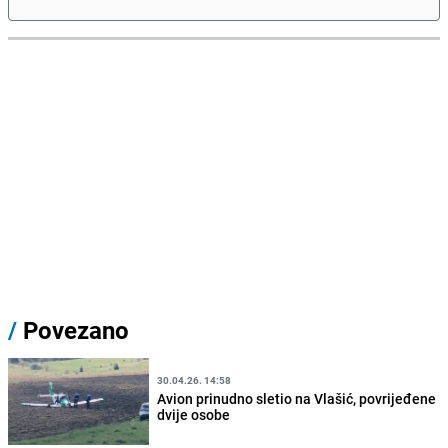
/
Povezano
30.04.26. 14:58
Avion prinudno sletio na Vlašić, povrijeđene
dvije osobe