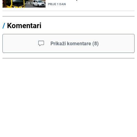
PRIJE 1 DAN
/
Komentari
Prikaži komentare
(
8
)