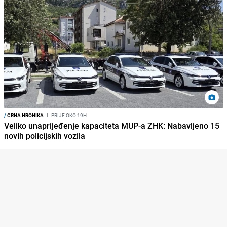
/
CRNA HRONIKA
I
PRIJE OKO 19H
Veliko unaprijeđenje kapaciteta MUP-a ZHK: Nabavljeno 15
novih policijskih vozila