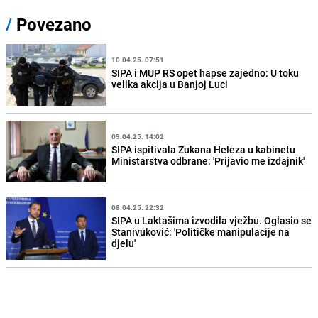
/
Povezano
10.04.25. 07:51
SIPA i MUP RS opet hapse zajedno: U toku
velika akcija u Banjoj Luci
09.04.25. 14:02
SIPA ispitivala Zukana Heleza u kabinetu
Ministarstva odbrane: 'Prijavio me izdajnik'
08.04.25. 22:32
SIPA u Laktašima izvodila vježbu. Oglasio se
Stanivuković: 'Političke manipulacije na
djelu'