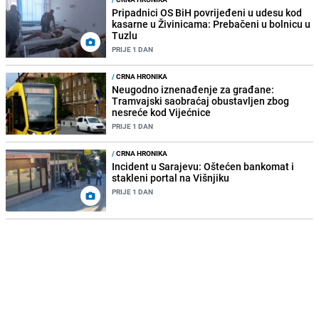
Pripadnici OS BiH povrijeđeni u udesu kod
kasarne u Živinicama: Prebačeni u bolnicu u
Tuzlu
PRIJE 1 DAN
/
CRNA HRONIKA
Neugodno iznenađenje za građane:
Tramvajski saobraćaj obustavljen zbog
nesreće kod Vijećnice
PRIJE 1 DAN
/
CRNA HRONIKA
Incident u Sarajevu: Oštećen bankomat i
stakleni portal na Višnjiku
PRIJE 1 DAN