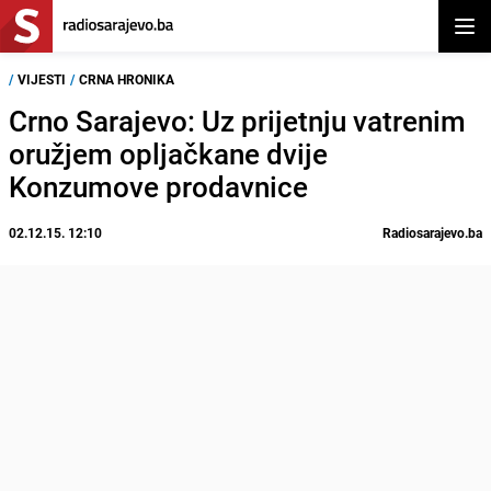
Otvor
/
VIJESTI
/
CRNA HRONIKA
Crno Sarajevo: Uz prijetnju vatrenim
oružjem opljačkane dvije
Konzumove prodavnice
02.12.15. 12:10
Radiosarajevo.ba